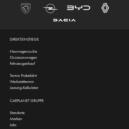
DIREKTEINSTIEGE
Neuwagensuche
Occasionswagen
Fahrzeugankauf
Termin Probefahrt
Werkstatttermin
Leasing-Kalkulator
CARPLANET GRUPPE
Standorte
Marken
Jobs