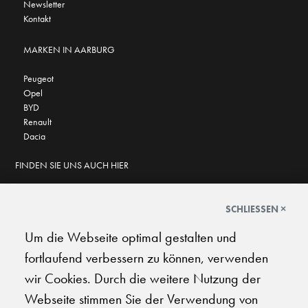
Newsletter
Kontakt
MARKEN IN AARBURG
Peugeot
Opel
BYD
Renault
Dacia
FINDEN SIE UNS AUCH HIER
SCHLIESSEN ×
Um die Webseite optimal gestalten und
GOOGLE BEWERTUNGEN
fortlaufend verbessern zu können, verwenden
★
★
★
★
★
★
★
★
★
★
4.6
wir Cookies. Durch die weitere Nutzung der
Webseite stimmen Sie der Verwendung von