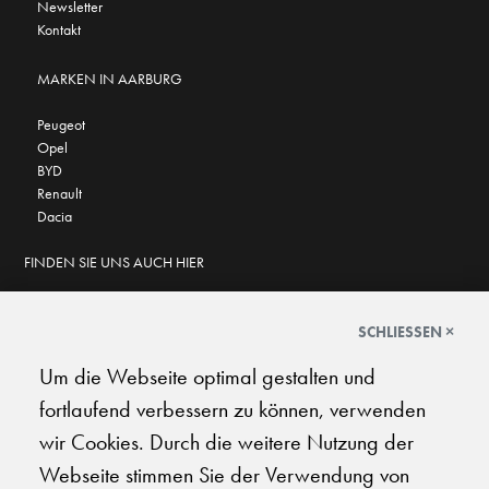
Newsletter
Kontakt
MARKEN IN AARBURG
Peugeot
Opel
BYD
Renault
Dacia
FINDEN SIE UNS AUCH HIER
SCHLIESSEN ×
Um die Webseite optimal gestalten und
GOOGLE BEWERTUNGEN
fortlaufend verbessern zu können, verwenden
★
★
★
★
★
★
★
★
★
★
4.6
wir Cookies. Durch die weitere Nutzung der
Webseite stimmen Sie der Verwendung von