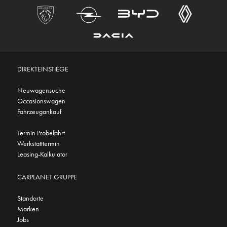
DIREKTEINSTIEGE
Neuwagensuche
Occasionswagen
Fahrzeugankauf
Termin Probefahrt
Werkstatttermin
Leasing-Kalkulator
CARPLANET GRUPPE
Standorte
Marken
Jobs