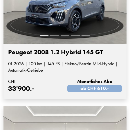
Peugeot 2008 1.2 Hybrid 145 GT
01.2026 | 100 km | 145 PS | Elektro/Benzin Mild-Hybrid |
Automatik-Getriebe
CHF
Monatliches Abo
33'900.-
ab CHF 610.-