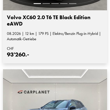
Volvo XC60 2.0 T6 TE Black Edition
eAWD
08.2026 | 12 km | 179 PS | Elektro/Benzin Plug-in-Hybrid |
Automatik-Getriebe
CHF
93'260.-