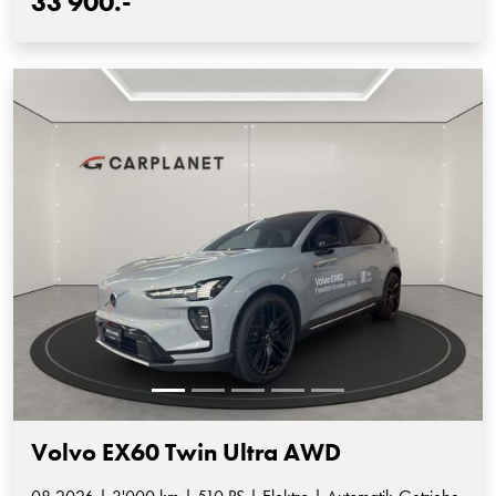
33'900.-
Volvo EX60 Twin Ultra AWD