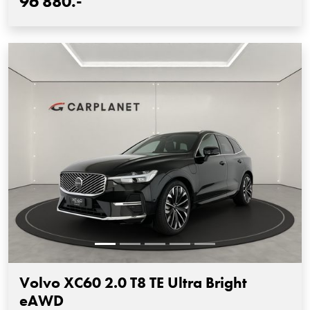
96'880.-
Volvo XC60 2.0 T8 TE Ultra Bright
eAWD