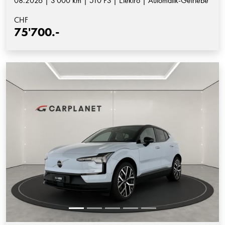
08.2026 | 3'000 km | 510 PS | Elektro | Automatik-Getriebe
CHF
75'700.-