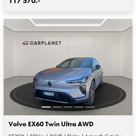
117'570.-
Volvo EX60 Twin Ultra AWD