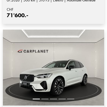
07.2026 | 500 km | 510 PS | Elektro | Automatik-Getriebe
CHF
71'600.-