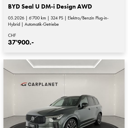
BYD Seal U DM-i Design AWD
05.2026 | 6'700 km | 324 PS | Elektro/Benzin Plug-in-
Hybrid | Automatik-Getriebe
CHF
37'900.-