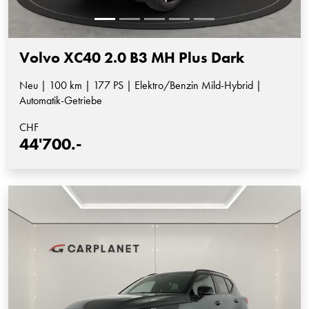
Volvo XC40 2.0 B3 MH Plus Dark
Neu | 100 km | 177 PS | Elektro/Benzin Mild-Hybrid |
Automatik-Getriebe
CHF
44'700.-