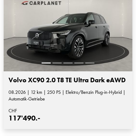
Volvo XC90 2.0 T8 TE Ultra Dark eAWD
08.2026 | 12 km | 250 PS | Elektro/Benzin Plug-in-Hybrid |
Automatik-Getriebe
CHF
117'490.-