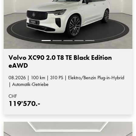
Volvo XC90 2.0 T8 TE Black Edition
eAWD
08.2026 | 100 km | 310 PS | Elektro/Benzin Plug-in-Hybrid
| Automatik-Getriebe
CHF
119'570.-