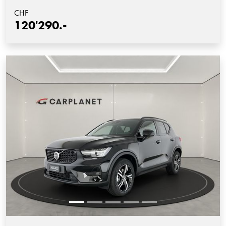
CHF
120'290.-