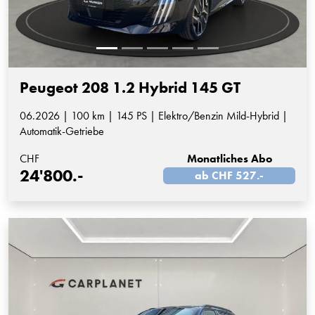
Peugeot 208 1.2 Hybrid 145 GT
06.2026 | 100 km | 145 PS | Elektro/Benzin Mild-Hybrid |
Automatik-Getriebe
CHF
Monatliches Abo
24'800.-
ab CHF 527.-