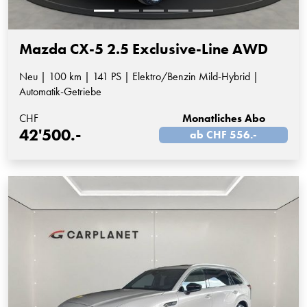
Mazda CX-5 2.5 Exclusive-Line AWD
Neu | 100 km | 141 PS | Elektro/Benzin Mild-Hybrid |
Automatik-Getriebe
CHF
Monatliches Abo
42'500.-
ab CHF 556.-