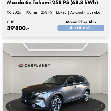
Mazda 6e Takumi 258 PS (68.8 kWh)
06.2026 | 100 km | 258 PS | Elektro | Automatik-Getriebe
CHF
Monatliches Abo
39'800.-
ab CHF 667.-