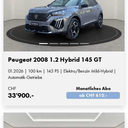
Peugeot 2008 1.2 Hybrid 145 GT
01.2026 | 100 km | 145 PS | Elektro/Benzin Mild-Hybrid |
Automatik-Getriebe
CHF
Monatliches Abo
33'900.-
ab CHF 610.-