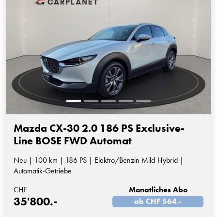
Mazda CX-30 2.0 186 PS Exclusive-
Line BOSE FWD Automat
Neu | 100 km | 186 PS | Elektro/Benzin Mild-Hybrid |
Automatik-Getriebe
CHF
Monatliches Abo
35'800.-
ab CHF 564.-