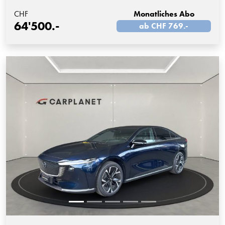
CHF
Monatliches Abo
64'500.-
ab CHF 769.-