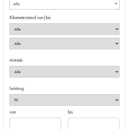
Alle
Kilometerstand von|bis
Antrieb
Leistung
von
bis