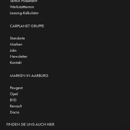
Termin Probefahrt
Werkstatttermin
Leasing-Kalkulator
CARPLANET GRUPPE
Standorte
Marken
Jobs
Newsletter
Kontakt
MARKEN IN AARBURG
Peugeot
Opel
BYD
Renault
Dacia
FINDEN SIE UNS AUCH HIER