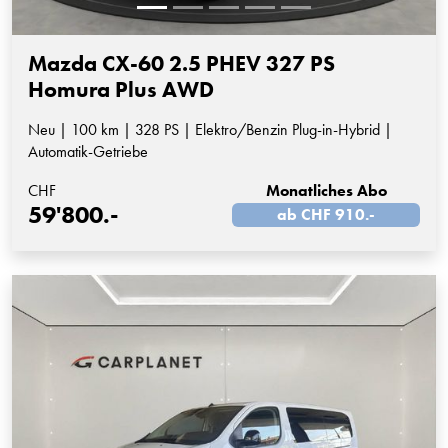
Mazda CX-60 2.5 PHEV 327 PS
Homura Plus AWD
Neu | 100 km | 328 PS | Elektro/Benzin Plug-in-Hybrid |
Automatik-Getriebe
CHF
Monatliches Abo
59'800.-
ab CHF 910.-