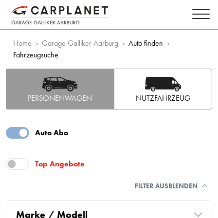
Home
Garage Galliker Aarburg
Auto finden
Fahrzeugsuche
PERSONENWAGEN
NUTZFAHRZEUG
Auto Abo
Top Angebote
FILTER AUSBLENDEN
Marke / Modell