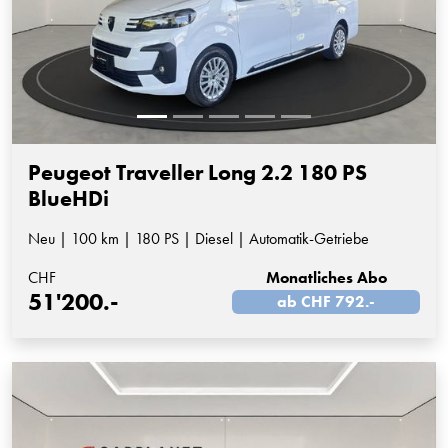
Peugeot Traveller Long 2.2 180 PS
BlueHDi
Neu | 100 km | 180 PS | Diesel | Automatik-Getriebe
CHF
Monatliches Abo
51'200.-
ab CHF 792.-