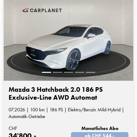
Mazda 3 Hatchback 2.0 186 PS
Exclusive-Line AWD Automat
07.2026 | 100 km | 186 PS | Elektro/Benzin Mild-Hybrid |
Automatik-Getriebe
CHF
Monatliches Abo
34'800.-
ab CHF 544.-