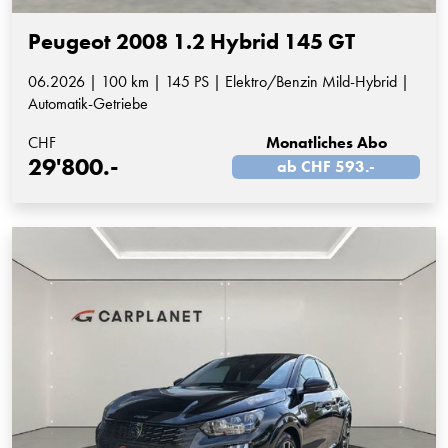
Peugeot 2008 1.2 Hybrid 145 GT
06.2026 | 100 km | 145 PS | Elektro/Benzin Mild-Hybrid |
Automatik-Getriebe
CHF
Monatliches Abo
29'800.-
ab CHF 593.-