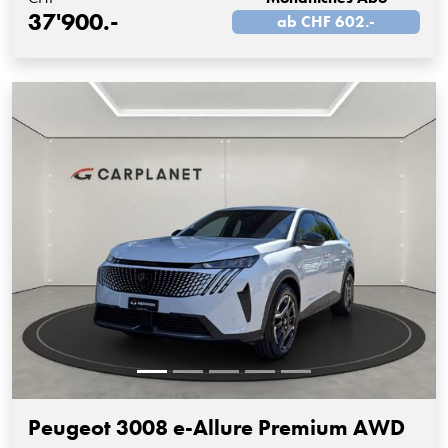
37'900.-
ab CHF 602.-
Peugeot 3008 e-Allure Premium AWD