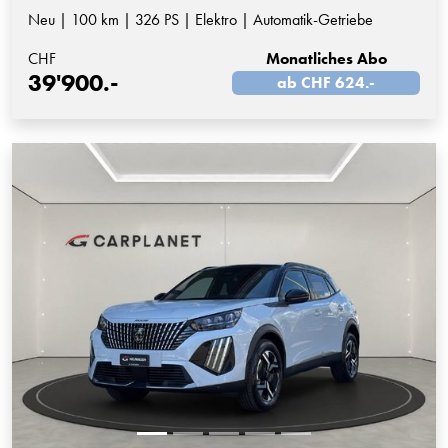
Neu | 100 km | 326 PS | Elektro | Automatik-Getriebe
CHF
Monatliches Abo
39'900.-
ab CHF 624.-