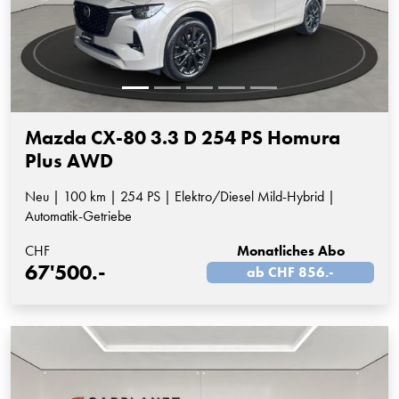
Mazda CX-80 3.3 D 254 PS Homura
Plus AWD
Neu | 100 km | 254 PS | Elektro/Diesel Mild-Hybrid |
Automatik-Getriebe
CHF
Monatliches Abo
67'500.-
ab CHF 856.-