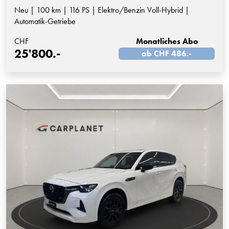
Neu | 100 km | 116 PS | Elektro/Benzin Voll-Hybrid |
Automatik-Getriebe
CHF
Monatliches Abo
25'800.-
ab CHF 486.-