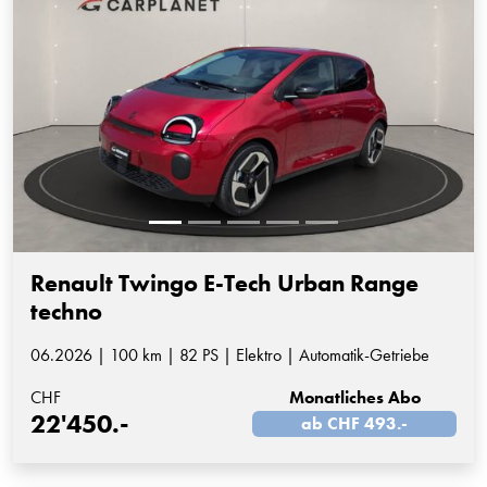
Renault Twingo E-Tech Urban Range
techno
06.2026 | 100 km | 82 PS | Elektro | Automatik-Getriebe
CHF
Monatliches Abo
22'450.-
ab CHF 493.-