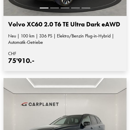
Volvo XC60 2.0 T6 TE Ultra Dark eAWD
Neu | 100 km | 336 PS | Elektro/Benzin Plug-in-Hybrid |
Automatik-Getriebe
CHF
75'910.-