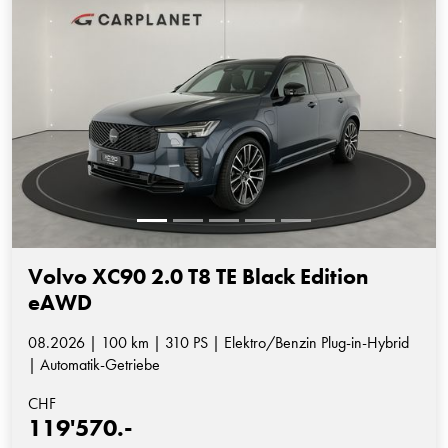
Volvo XC90 2.0 T8 TE Black Edition
eAWD
08.2026 | 100 km | 310 PS | Elektro/Benzin Plug-in-Hybrid
| Automatik-Getriebe
CHF
119'570.-