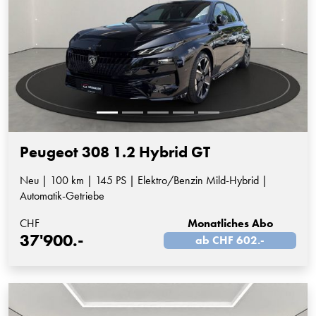
Peugeot 308 1.2 Hybrid GT
Neu | 100 km | 145 PS | Elektro/Benzin Mild-Hybrid |
Automatik-Getriebe
CHF
Monatliches Abo
37'900.-
ab CHF 602.-