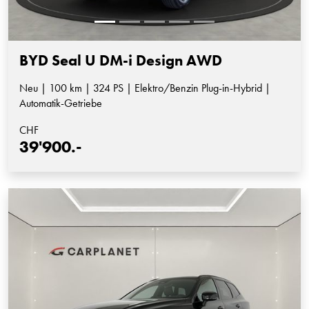
BYD Seal U DM-i Design AWD
Neu | 100 km | 324 PS | Elektro/Benzin Plug-in-Hybrid |
Automatik-Getriebe
CHF
39'900.-