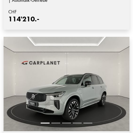
| Automatik-Getriebe
CHF
114'210.-