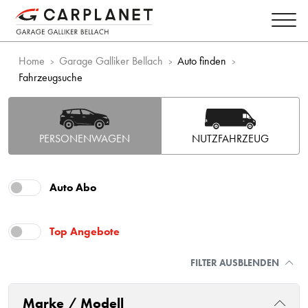
Home
Garage Galliker Bellach
Auto finden
Fahrzeugsuche
PERSONENWAGEN
NUTZFAHRZEUG
Auto Abo
Top Angebote
FILTER AUSBLENDEN
Marke / Modell