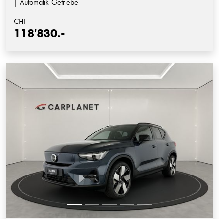
| Automatik-Getriebe
CHF
118'830.-