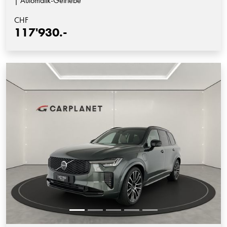
| Automatik-Getriebe
CHF
117'930.-