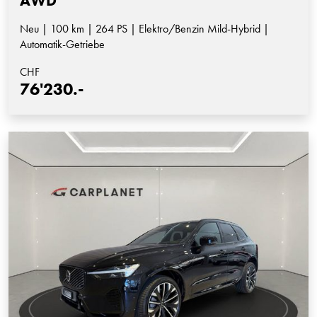
AWD
Neu | 100 km | 264 PS | Elektro/Benzin Mild-Hybrid |
Automatik-Getriebe
CHF
76'230.-