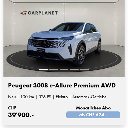
Peugeot 3008 e-Allure Premium AWD
Neu | 100 km | 326 PS | Elektro | Automatik-Getriebe
CHF
Monatliches Abo
39'900.-
ab CHF 624.-