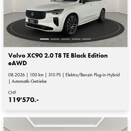
Volvo XC90 2.0 T8 TE Black Edition
eAWD
08.2026 | 100 km | 310 PS | Elektro/Benzin Plug-in-Hybrid
| Automatik-Getriebe
CHF
119'570.-