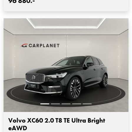
96'880.-
Volvo XC60 2.0 T8 TE Ultra Bright
eAWD