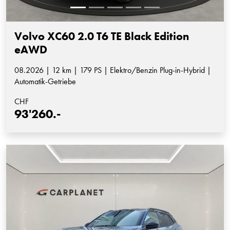
Volvo XC60 2.0 T6 TE Black Edition
eAWD
08.2026 | 12 km | 179 PS | Elektro/Benzin Plug-in-Hybrid |
Automatik-Getriebe
CHF
93'260.-