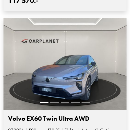
117'570.-
Volvo EX60 Twin Ultra AWD