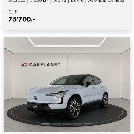
08.2026 | 3'000 km | 510 PS | Elektro | Automatik-Getriebe
CHF
75'700.-