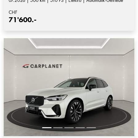
07.2026 | 500 km | 510 PS | Elektro | Automatik-Getriebe
CHF
71'600.-