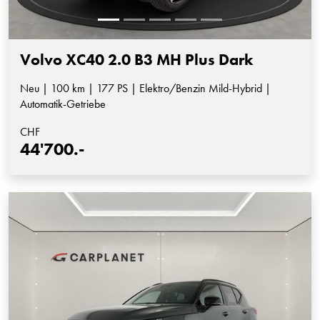
Volvo XC40 2.0 B3 MH Plus Dark
Neu | 100 km | 177 PS | Elektro/Benzin Mild-Hybrid |
Automatik-Getriebe
CHF
44'700.-