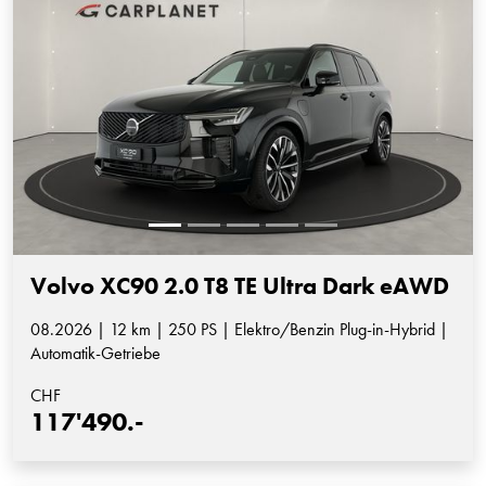
Volvo XC90 2.0 T8 TE Ultra Dark eAWD
08.2026 | 12 km | 250 PS | Elektro/Benzin Plug-in-Hybrid |
Automatik-Getriebe
CHF
117'490.-