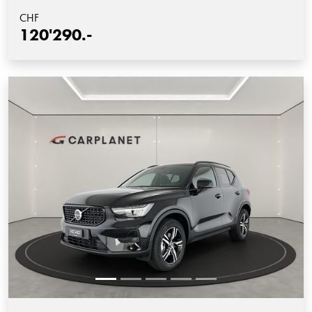
CHF
120'290.-