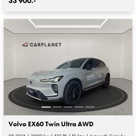
33'900.-
Volvo EX60 Twin Ultra AWD