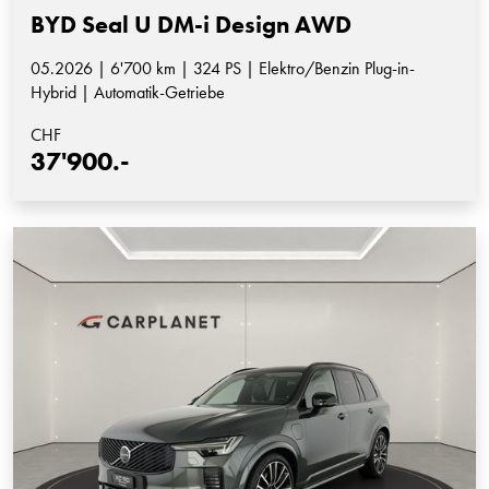
BYD Seal U DM-i Design AWD
05.2026 | 6'700 km | 324 PS | Elektro/Benzin Plug-in-
Hybrid | Automatik-Getriebe
CHF
37'900.-