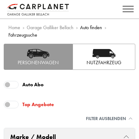
Home
Garage Galliker Bellach
Auto finden
Fahrzeugsuche
PERSONENWAGEN
NUTZFAHRZEUG
Auto Abo
Top Angebote
FILTER AUSBLENDEN
Marke / Modell