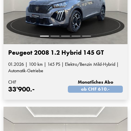
Peugeot 2008 1.2 Hybrid 145 GT
01.2026 | 100 km | 145 PS | Elektro/Benzin Mild-Hybrid |
Automatik-Getriebe
CHF
Monatliches Abo
33'900.-
ab CHF 610.-