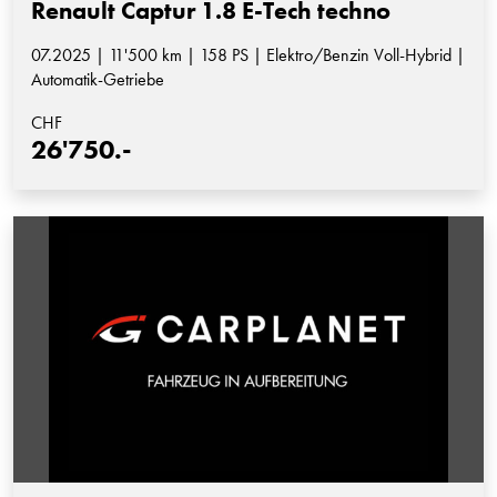
Renault Captur 1.8 E-Tech techno
07.2025 | 11'500 km | 158 PS | Elektro/Benzin Voll-Hybrid |
Automatik-Getriebe
CHF
26'750.-