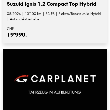
Suzuki Ignis 1.2 Compact Top Hybrid
08.2024 | 10'100 km | 83 PS | Elektro/Benzin Mild-Hybrid
| Automatik-Getriebe
CHF
19'990.-