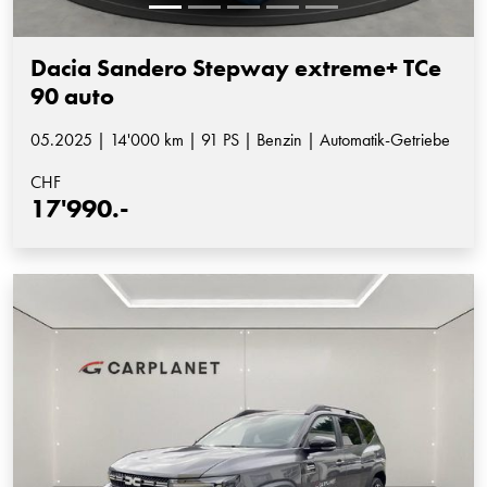
Dacia Sandero Stepway extreme+ TCe
90 auto
05.2025 | 14'000 km | 91 PS | Benzin | Automatik-Getriebe
CHF
17'990.-