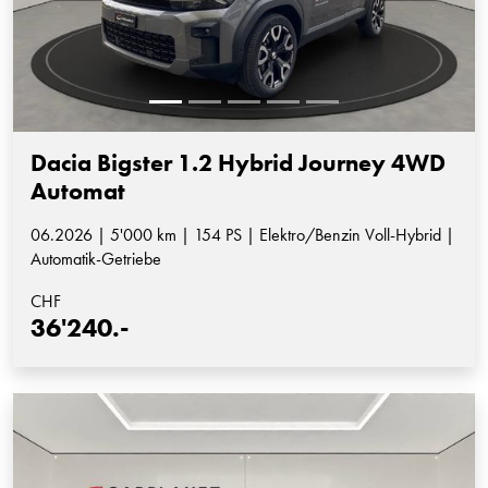
Dacia Bigster 1.2 Hybrid Journey 4WD
Automat
06.2026 | 5'000 km | 154 PS | Elektro/Benzin Voll-Hybrid |
Automatik-Getriebe
CHF
36'240.-