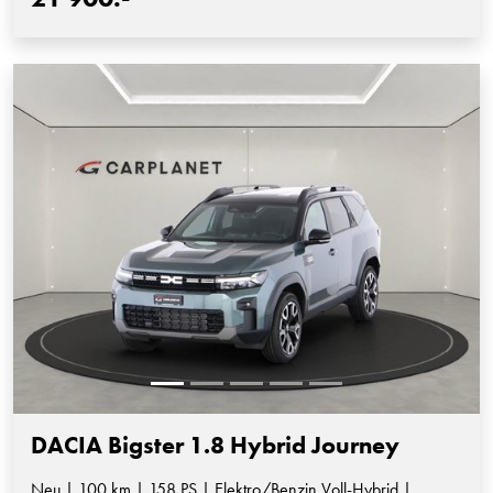
DACIA Bigster 1.8 Hybrid Journey
Neu | 100 km | 158 PS | Elektro/Benzin Voll-Hybrid |