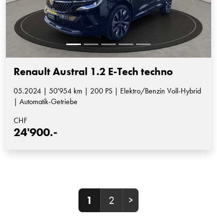
Renault Austral 1.2 E-Tech techno
05.2024 | 50'954 km | 200 PS | Elektro/Benzin Voll-Hybrid
| Automatik-Getriebe
CHF
24'900.-
1
2