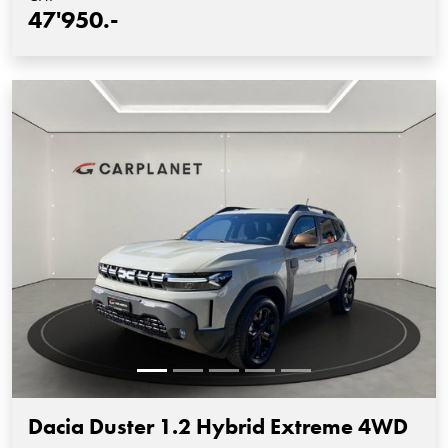
47'950.-
Dacia Duster 1.2 Hybrid Extreme 4WD