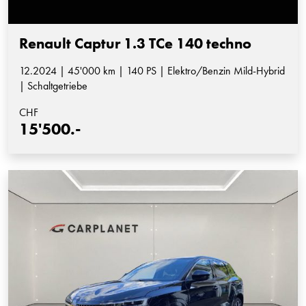
Renault Captur 1.3 TCe 140 techno
12.2024 | 45'000 km | 140 PS | Elektro/Benzin Mild-Hybrid
| Schaltgetriebe
CHF
15'500.-