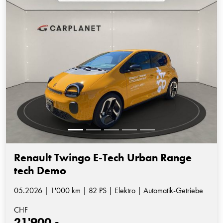
Renault Twingo E-Tech Urban Range
tech Demo
05.2026 | 1'000 km | 82 PS | Elektro | Automatik-Getriebe
CHF
21'900.-