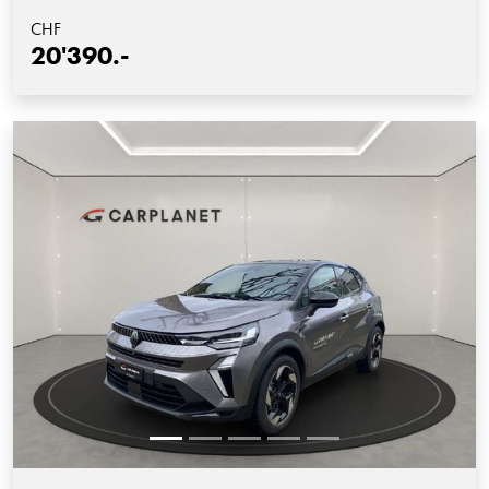
CHF
20'390.-