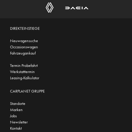
DIREKTEINSTIEGE
Neuwagensuche
Occasionswagen
Fahrzeugankauf
Termin Probefahrt
Werkstatttermin
Leasing-Kalkulator
CARPLANET GRUPPE
Standorte
Marken
Jobs
Newsletter
Kontakt