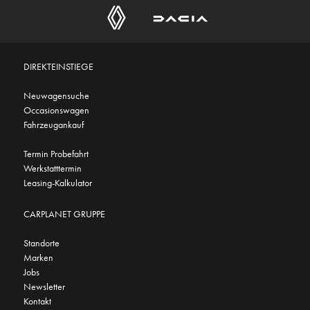
DIREKTEINSTIEGE
Neuwagensuche
Occasionswagen
Fahrzeugankauf
Termin Probefahrt
Werkstatttermin
Leasing-Kalkulator
CARPLANET GRUPPE
Standorte
Marken
Jobs
Newsletter
Kontakt