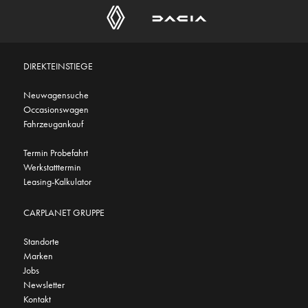
DIREKTEINSTIEGE
Neuwagensuche
Occasionswagen
Fahrzeugankauf
Termin Probefahrt
Werkstatttermin
Leasing-Kalkulator
CARPLANET GRUPPE
Standorte
Marken
Jobs
Newsletter
Kontakt