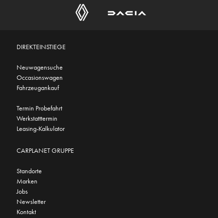
DIREKTEINSTIEGE
Neuwagensuche
Occasionswagen
Fahrzeugankauf
Termin Probefahrt
Werkstatttermin
Leasing-Kalkulator
CARPLANET GRUPPE
Standorte
Marken
Jobs
Newsletter
Kontakt