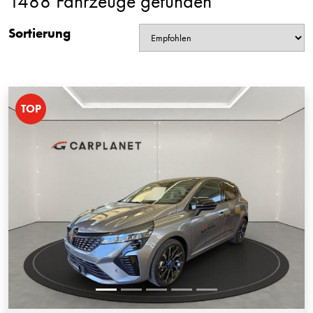
1488 Fahrzeuge gefunden
Sortierung
TOP