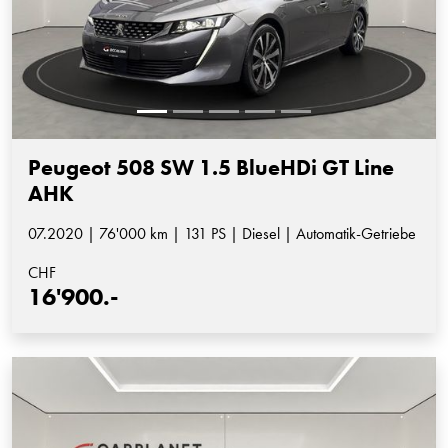
Peugeot 508 SW 1.5 BlueHDi GT Line
AHK
07.2020 | 76'000 km | 131 PS | Diesel | Automatik-Getriebe
CHF
16'900.-