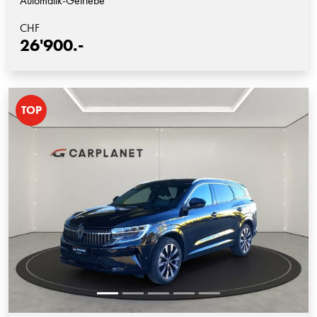
Automatik-Getriebe
CHF
26'900.-
TOP