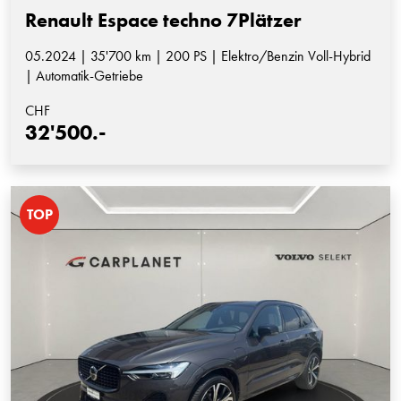
Renault Espace techno 7Plätzer
05.2024 | 35'700 km | 200 PS | Elektro/Benzin Voll-Hybrid
| Automatik-Getriebe
CHF
32'500.-
TOP