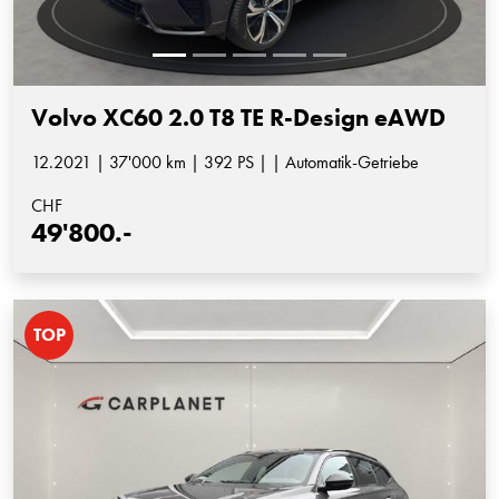
Volvo XC60 2.0 T8 TE R-Design eAWD
12.2021 | 37'000 km | 392 PS | | Automatik-Getriebe
CHF
49'800.-
TOP