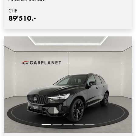
CHF
89'510.-