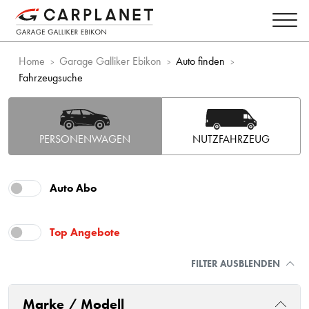
Home
Garage Galliker Ebikon
Auto finden
Fahrzeugsuche
PERSONENWAGEN
NUTZFAHRZEUG
Auto Abo
Top Angebote
FILTER AUSBLENDEN
Marke / Modell