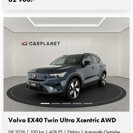
Volvo EX40 Twin Ultra Xcentric AWD
08.2026 | 100 km | 408 PS | Elektro | Automatik-Getriebe