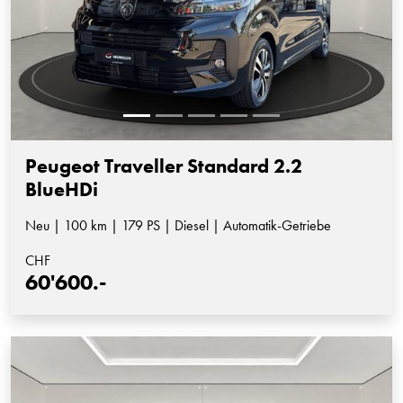
Peugeot Traveller Standard 2.2
BlueHDi
Neu | 100 km | 179 PS | Diesel | Automatik-Getriebe
CHF
60'600.-