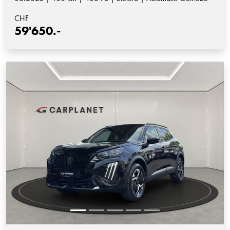
CHF
59'650.-