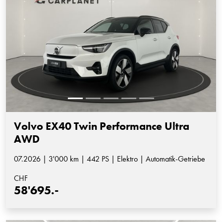
Volvo EX40 Twin Performance Ultra
AWD
07.2026 | 3'000 km | 442 PS | Elektro | Automatik-Getriebe
CHF
58'695.-