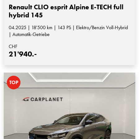
Renault CLIO esprit Alpine E-TECH full
hybrid 145
04.2025 | 18'500 km | 143 PS | Elektro/Benzin Voll-Hybrid
| Automatik-Getriebe
CHF
21'940.-
TOP