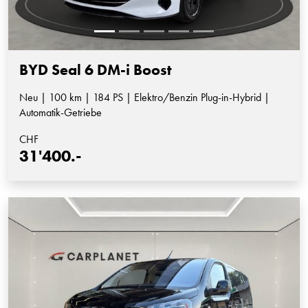
BYD Seal 6 DM-i Boost
Neu | 100 km | 184 PS | Elektro/Benzin Plug-in-Hybrid |
Automatik-Getriebe
CHF
31'400.-