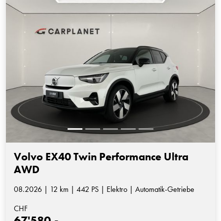
Volvo EX40 Twin Performance Ultra
AWD
08.2026 | 12 km | 442 PS | Elektro | Automatik-Getriebe
CHF
67'580.-