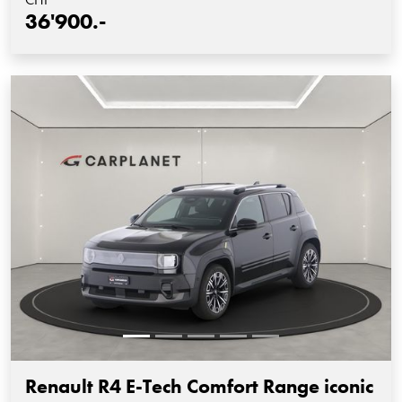
36'900.-
Renault R4 E-Tech Comfort Range iconic