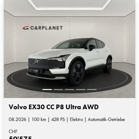
Volvo EX30 CC P8 Ultra AWD
08.2026 | 100 km | 428 PS | Elektro | Automatik-Getriebe
CHF
50'575.-