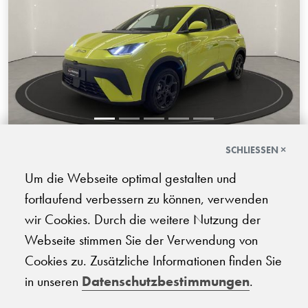
SCHLIESSEN ×
BYD Dolphin Surf Comfort
Um die Webseite optimal gestalten und
01.2026 | 8'000 km | 156 PS | Elektro | Automatik-Getriebe
fortlaufend verbessern zu können, verwenden
CHF
wir Cookies. Durch die weitere Nutzung der
23'500.-
Webseite stimmen Sie der Verwendung von
Cookies zu. Zusätzliche Informationen finden Sie
in unseren
Datenschutzbestimmungen
.