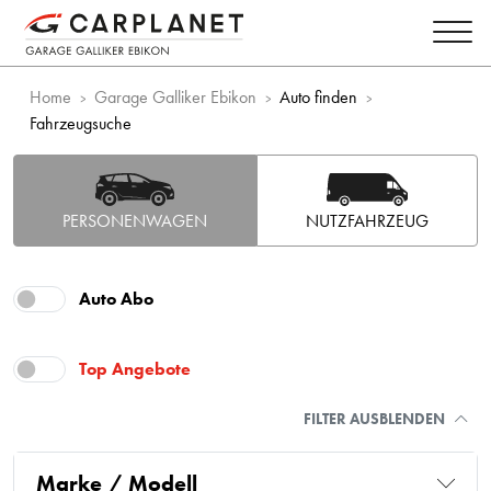
Home
Garage Galliker Ebikon
Auto finden
Fahrzeugsuche
PERSONENWAGEN
NUTZFAHRZEUG
Auto Abo
Top Angebote
FILTER AUSBLENDEN
Marke / Modell