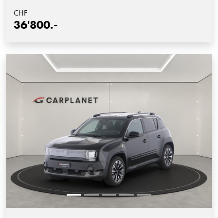
CHF
36'800.-