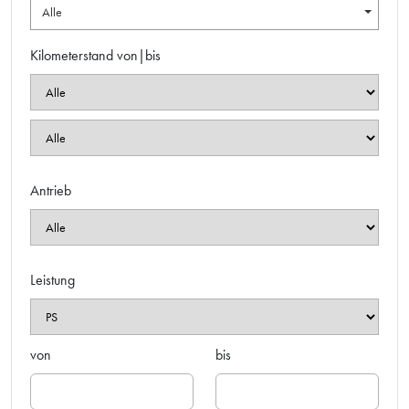
Alle
Kilometerstand von|bis
Antrieb
Leistung
von
bis