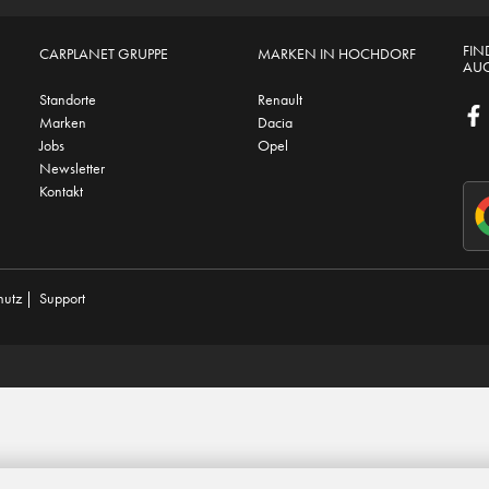
FIN
CARPLANET GRUPPE
MARKEN IN HOCHDORF
AUC
Standorte
Renault
Marken
Dacia
Jobs
Opel
Newsletter
Kontakt
hutz
|
Support