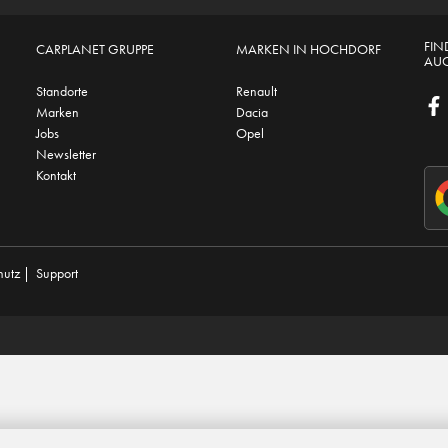
FIN
CARPLANET GRUPPE
MARKEN IN HOCHDORF
AUC
Standorte
Renault
Marken
Dacia
Jobs
Opel
Newsletter
Kontakt
hutz
|
Support