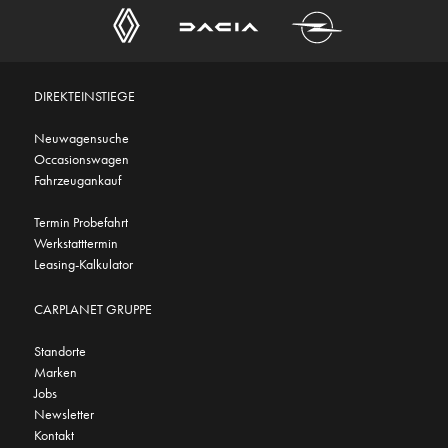
DIREKTEINSTIEGE
Neuwagensuche
Occasionswagen
Fahrzeugankauf
Termin Probefahrt
Werkstatttermin
Leasing-Kalkulator
CARPLANET GRUPPE
Standorte
Marken
Jobs
Newsletter
Kontakt