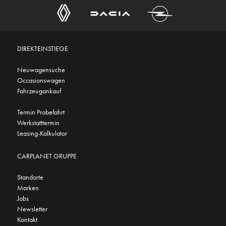
DIREKTEINSTIEGE
Neuwagensuche
Occasionswagen
Fahrzeugankauf
Termin Probefahrt
Werkstatttermin
Leasing-Kalkulator
CARPLANET GRUPPE
Standorte
Marken
Jobs
Newsletter
Kontakt