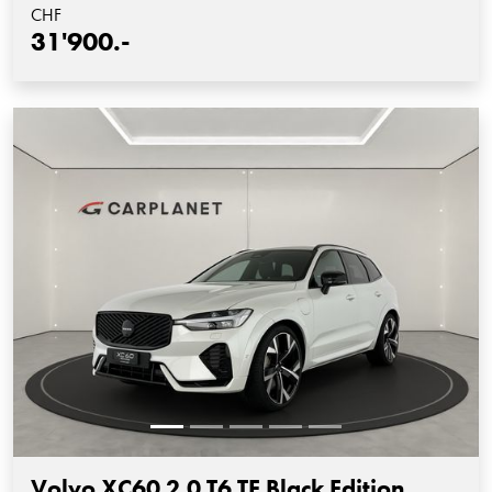
CHF
31'900.-
Volvo XC60 2.0 T6 TE Black Edition