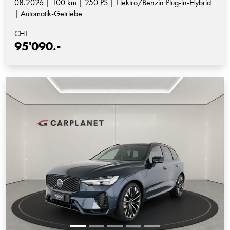
08.2026 | 100 km | 250 PS | Elektro/Benzin Plug-in-Hybrid
| Automatik-Getriebe
CHF
95'090.-