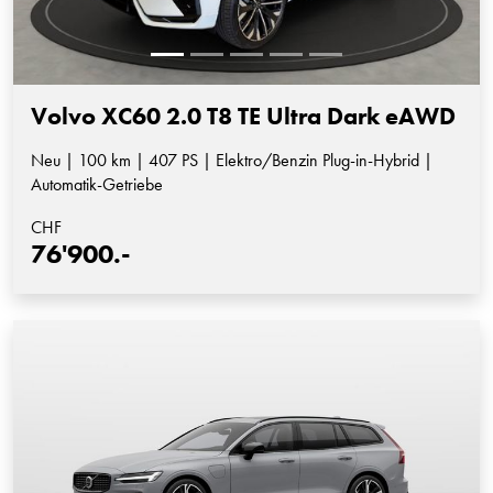
Volvo XC60 2.0 T8 TE Ultra Dark eAWD
Neu | 100 km | 407 PS | Elektro/Benzin Plug-in-Hybrid |
Automatik-Getriebe
CHF
76'900.-