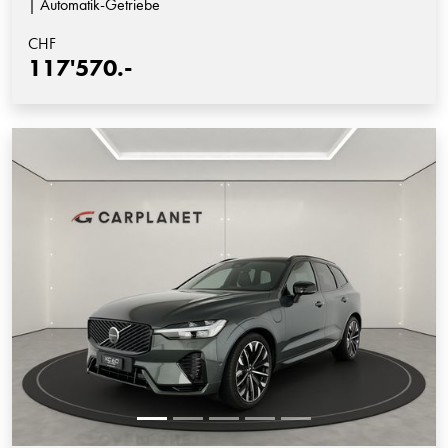
| Automatik-Getriebe
CHF
117'570.-