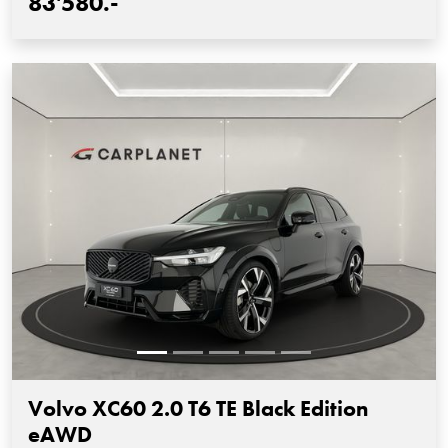
83'580.-
Volvo XC60 2.0 T6 TE Black Edition
eAWD