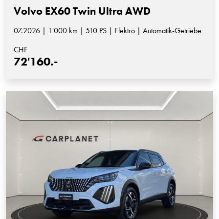
Volvo EX60 Twin Ultra AWD
07.2026 | 1'000 km | 510 PS | Elektro | Automatik-Getriebe
CHF
72'160.-