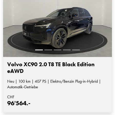
Volvo XC90 2.0 T8 TE Black Edition
eAWD
Neu | 100 km | 407 PS | Elektro/Benzin Plug-in-Hybrid |
Automatik-Getriebe
CHF
96'564.-