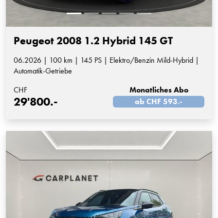
Peugeot 2008 1.2 Hybrid 145 GT
06.2026 | 100 km | 145 PS | Elektro/Benzin Mild-Hybrid |
Automatik-Getriebe
CHF
Monatliches Abo
29'800.-
ab CHF 593.-