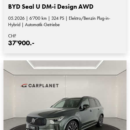
BYD Seal U DM-i Design AWD
05.2026 | 6'700 km | 324 PS | Elektro/Benzin Plug-in-
Hybrid | Automatik-Getriebe
CHF
37'900.-