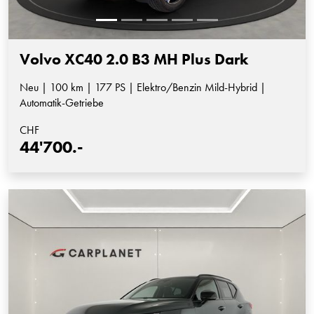
Volvo XC40 2.0 B3 MH Plus Dark
Neu | 100 km | 177 PS | Elektro/Benzin Mild-Hybrid |
Automatik-Getriebe
CHF
44'700.-