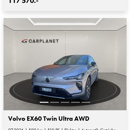
117'570.-
Volvo EX60 Twin Ultra AWD