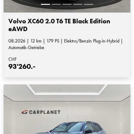
Volvo XC60 2.0 T6 TE Black Edition
eAWD
08.2026 | 12 km | 179 PS | Elektro/Benzin Plug-in-Hybrid |
Automatik-Getriebe
CHF
93'260.-