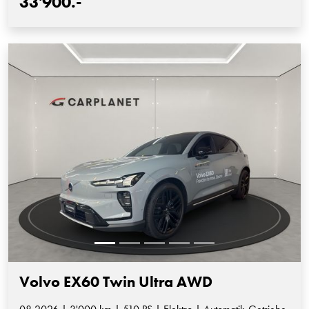
33'900.-
Volvo EX60 Twin Ultra AWD