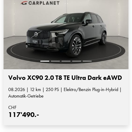
Volvo XC90 2.0 T8 TE Ultra Dark eAWD
08.2026 | 12 km | 250 PS | Elektro/Benzin Plug-in-Hybrid |
Automatik-Getriebe
CHF
117'490.-