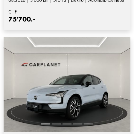
08.2026 | 3'000 km | 510 PS | Elektro | Automatik-Getriebe
CHF
75'700.-