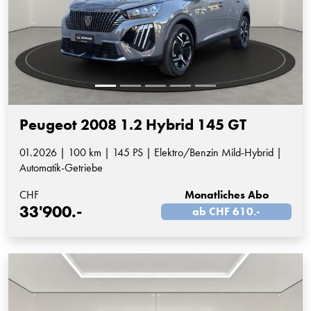
Peugeot 2008 1.2 Hybrid 145 GT
01.2026 | 100 km | 145 PS | Elektro/Benzin Mild-Hybrid |
Automatik-Getriebe
CHF
Monatliches Abo
33'900.-
ab CHF 610.-