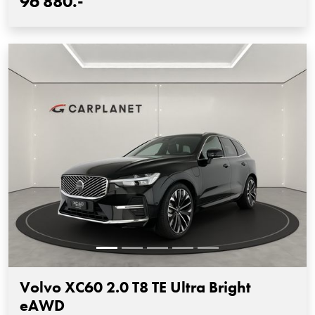
96'880.-
Volvo XC60 2.0 T8 TE Ultra Bright
eAWD