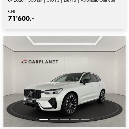
07.2026 | 500 km | 510 PS | Elektro | Automatik-Getriebe
CHF
71'600.-