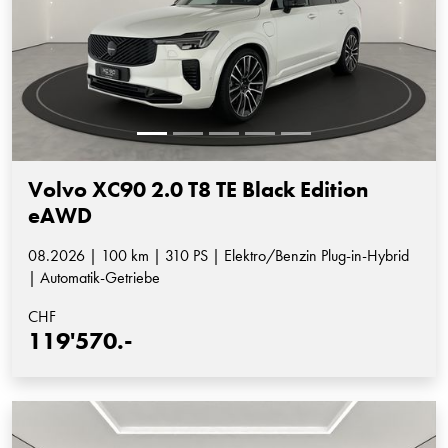
Volvo XC90 2.0 T8 TE Black Edition
eAWD
08.2026 | 100 km | 310 PS | Elektro/Benzin Plug-in-Hybrid
| Automatik-Getriebe
CHF
119'570.-