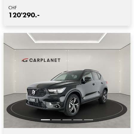
CHF
120'290.-