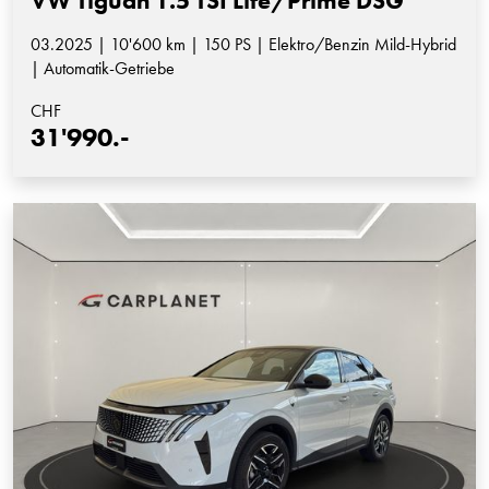
VW Tiguan 1.5 TSI Life/Prime DSG
03.2025 | 10'600 km | 150 PS | Elektro/Benzin Mild-Hybrid
| Automatik-Getriebe
CHF
31'990.-