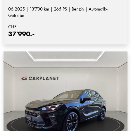
06.2025 | 13'700 km | 265 PS | Benzin | Automatik-
Getriebe
CHF
37'990.-