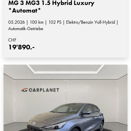
MG 3 MG3 1.5 Hybrid Luxury
*Automat*
05.2026 | 100 km | 102 PS | Elektro/Benzin Voll-Hybrid |
Automatik-Getriebe
CHF
19'890.-