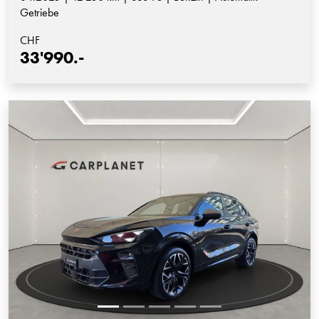
Getriebe
CHF
33'990.-