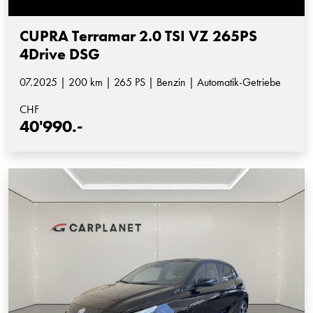
CUPRA Terramar 2.0 TSI VZ 265PS
4Drive DSG
07.2025 | 200 km | 265 PS | Benzin | Automatik-Getriebe
CHF
40'990.-