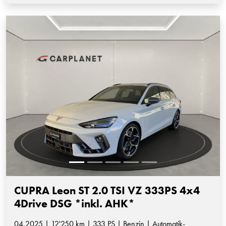
CUPRA Leon ST 2.0 TSI VZ 333PS 4x4
4Drive DSG *inkl. AHK*
04.2025 | 12'250 km | 333 PS | Benzin | Automatik-