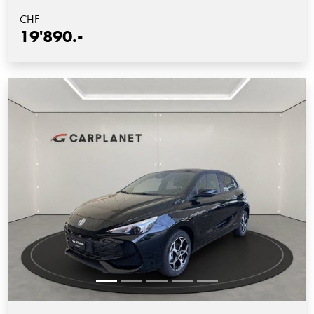
CHF
19'890.-