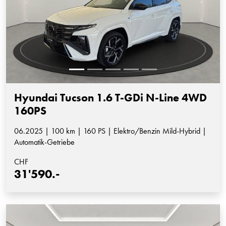
Hyundai Tucson 1.6 T-GDi N-Line 4WD
160PS
06.2025 | 100 km | 160 PS | Elektro/Benzin Mild-Hybrid |
Automatik-Getriebe
CHF
31'590.-