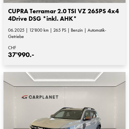
CUPRA Terramar 2.0 TSI VZ 265PS 4x4
4Drive DSG *inkl. AHK*
06.2025 | 12'800 km | 265 PS | Benzin | Automatik-
Getriebe
CHF
37'990.-