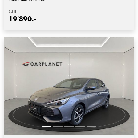
CHF
19'890.-