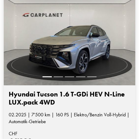
Hyundai Tucson 1.6 T-GDi HEV N-Line
LUX.pack 4WD
02.2025 | 7'500 km | 160 PS | Elektro/Benzin Voll-Hybrid |
Automatik-Getriebe
CHF