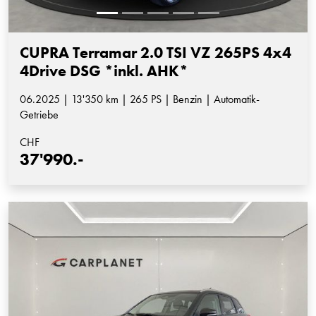
CUPRA Terramar 2.0 TSI VZ 265PS 4x4
4Drive DSG *inkl. AHK*
06.2025 | 13'350 km | 265 PS | Benzin | Automatik-
Getriebe
CHF
37'990.-