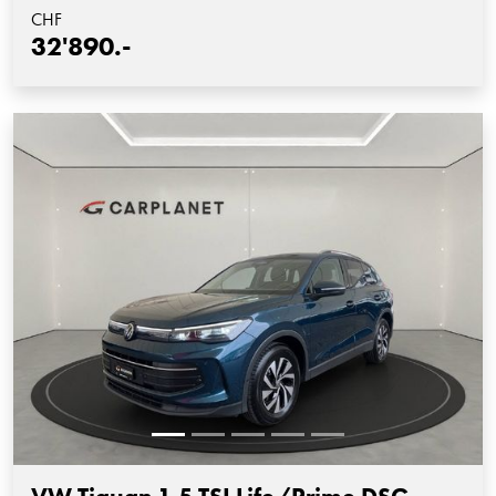
CHF
32'890.-