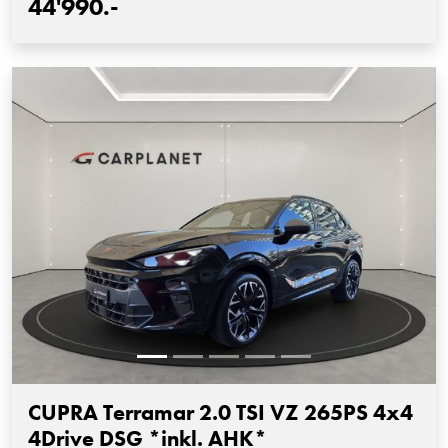
44'990.-
CUPRA Terramar 2.0 TSI VZ 265PS 4x4
4Drive DSG *inkl. AHK*