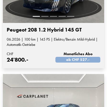
Peugeot 208 1.2 Hybrid 145 GT
06.2026 | 100 km | 145 PS | Elektro/Benzin Mild-Hybrid |
Automatik-Getriebe
CHF
Monatliches Abo
24'800.-
ab CHF 527.-