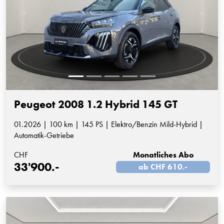
Peugeot 2008 1.2 Hybrid 145 GT
01.2026 | 100 km | 145 PS | Elektro/Benzin Mild-Hybrid |
Automatik-Getriebe
CHF
Monatliches Abo
33'900.-
ab CHF 610.-