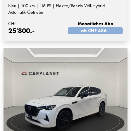
Neu | 100 km | 116 PS | Elektro/Benzin Voll-Hybrid |
Automatik-Getriebe
CHF
Monatliches Abo
25'800.-
ab CHF 486.-