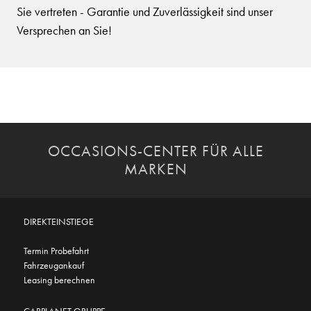
Sie vertreten - Garantie und Zuverlässigkeit sind unser
Versprechen an Sie!
OCCASIONS-CENTER FÜR ALLE
MARKEN
DIREKTEINSTIEGE
Termin Probefahrt
Fahrzeugankauf
Leasing berechnen
CARPLANET GRUPPE