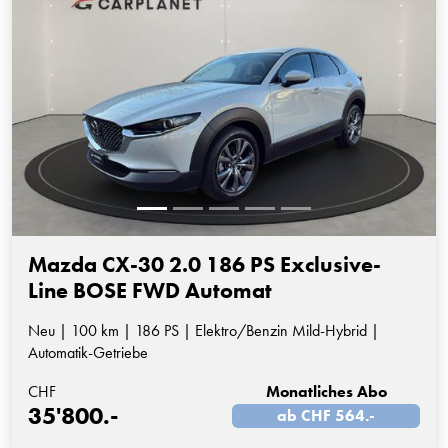
Mazda CX-30 2.0 186 PS Exclusive-
Line BOSE FWD Automat
Neu | 100 km | 186 PS | Elektro/Benzin Mild-Hybrid |
Automatik-Getriebe
CHF
Monatliches Abo
35'800.-
ab CHF 564.-