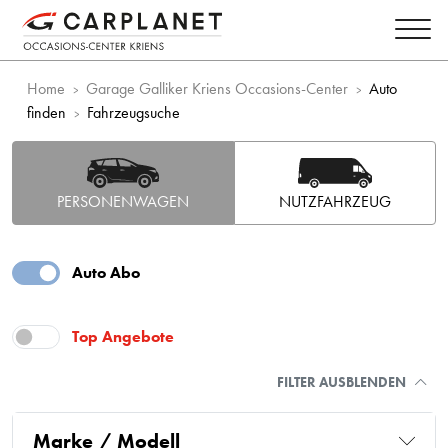
Home
Garage Galliker Kriens Occasions-Center
Auto
finden
Fahrzeugsuche
PERSONENWAGEN
NUTZFAHRZEUG
Auto Abo
Top Angebote
FILTER AUSBLENDEN
Marke / Modell