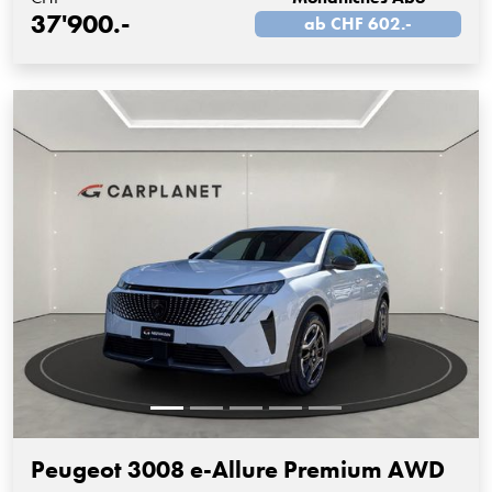
37'900.-
ab CHF 602.-
Peugeot 3008 e-Allure Premium AWD