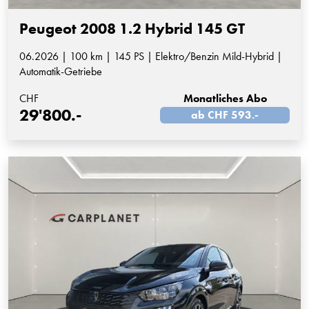
Peugeot 2008 1.2 Hybrid 145 GT
06.2026 | 100 km | 145 PS | Elektro/Benzin Mild-Hybrid |
Automatik-Getriebe
CHF
Monatliches Abo
29'800.-
ab CHF 593.-