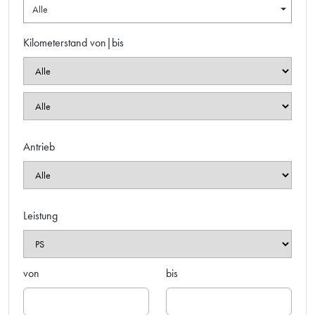
Alle
Kilometerstand von|bis
Antrieb
Leistung
von
bis