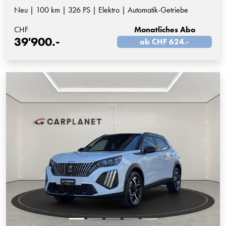
Neu | 100 km | 326 PS | Elektro | Automatik-Getriebe
CHF
Monatliches Abo
39'900.-
ab CHF 624.-