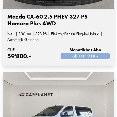
Mazda CX-60 2.5 PHEV 327 PS
Homura Plus AWD
Neu | 100 km | 328 PS | Elektro/Benzin Plug-in-Hybrid |
Automatik-Getriebe
CHF
Monatliches Abo
59'800.-
ab CHF 910.-