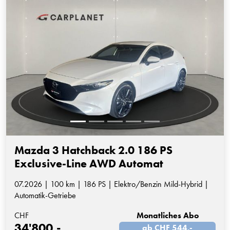
Mazda 3 Hatchback 2.0 186 PS
Exclusive-Line AWD Automat
07.2026 | 100 km | 186 PS | Elektro/Benzin Mild-Hybrid |
Automatik-Getriebe
CHF
Monatliches Abo
34'800.-
ab CHF 544.-