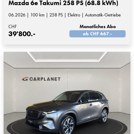
Mazda 6e Takumi 258 PS (68.8 kWh)
06.2026 | 100 km | 258 PS | Elektro | Automatik-Getriebe
CHF
Monatliches Abo
39'800.-
ab CHF 667.-