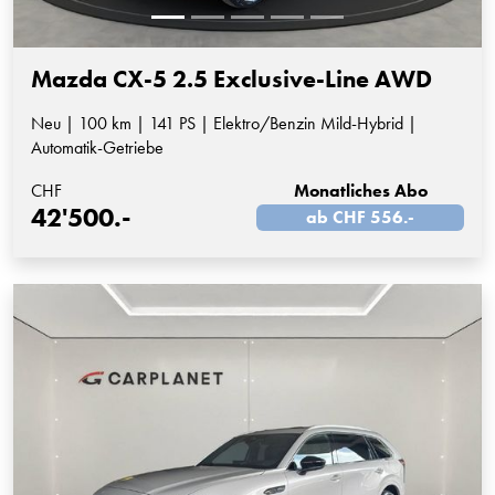
Mazda CX-5 2.5 Exclusive-Line AWD
Neu | 100 km | 141 PS | Elektro/Benzin Mild-Hybrid |
Automatik-Getriebe
CHF
Monatliches Abo
42'500.-
ab CHF 556.-