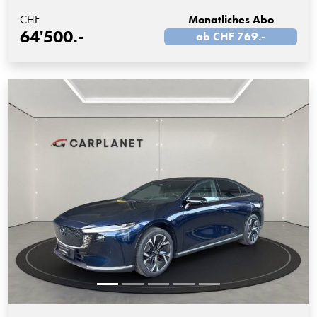
CHF
Monatliches Abo
64'500.-
ab CHF 769.-