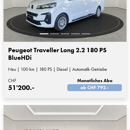
Peugeot Traveller Long 2.2 180 PS
BlueHDi
Neu | 100 km | 180 PS | Diesel | Automatik-Getriebe
CHF
Monatliches Abo
51'200.-
ab CHF 792.-