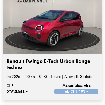
Renault Twingo E-Tech Urban Range
techno
06.2026 | 100 km | 82 PS | Elektro | Automatik-Getriebe
CHF
Monatliches Abo
22'450.-
ab CHF 493.-