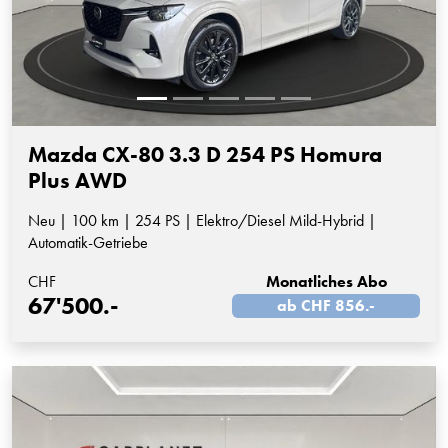
Mazda CX-80 3.3 D 254 PS Homura
Plus AWD
Neu | 100 km | 254 PS | Elektro/Diesel Mild-Hybrid |
Automatik-Getriebe
CHF
Monatliches Abo
67'500.-
ab CHF 856.-