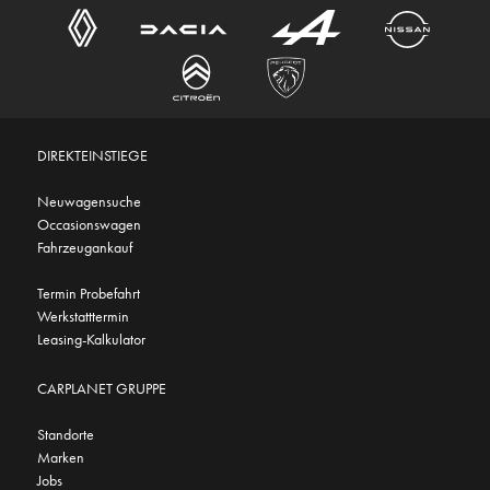
DIREKTEINSTIEGE
Neuwagensuche
Occasionswagen
Fahrzeugankauf
Termin Probefahrt
Werkstatttermin
Leasing-Kalkulator
CARPLANET GRUPPE
Standorte
Marken
Jobs