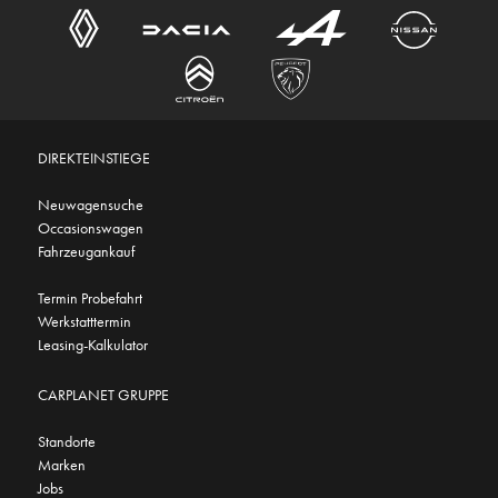
DIREKTEINSTIEGE
Neuwagensuche
Occasionswagen
Fahrzeugankauf
Termin Probefahrt
Werkstatttermin
Leasing-Kalkulator
CARPLANET GRUPPE
Standorte
Marken
Jobs