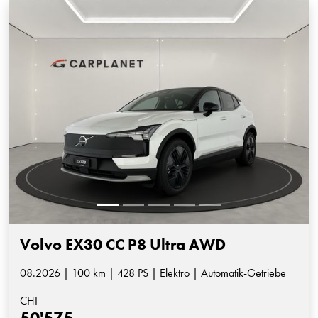
Volvo EX30 CC P8 Ultra AWD
08.2026 | 100 km | 428 PS | Elektro | Automatik-Getriebe
CHF
50'575.-