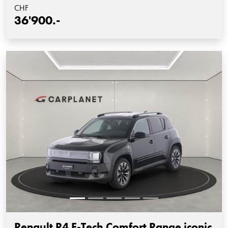
CHF
36'900.-
Renault R4 E-Tech Comfort Range iconic