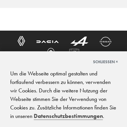
SCHLIESSEN ×
Um die Webseite optimal gestalten und
DIREKTEINSTIEGE
fortlaufend verbessern zu können, verwenden
Neuwagensuche
wir Cookies. Durch die weitere Nutzung der
Occasionswagen
Webseite stimmen Sie der Verwendung von
Fahrzeugankauf
Cookies zu. Zusätzliche Informationen finden Sie
Termin Probefahrt
in unseren
Datenschutzbestimmungen
.
Werkstatttermin
Leasing-Kalkulator