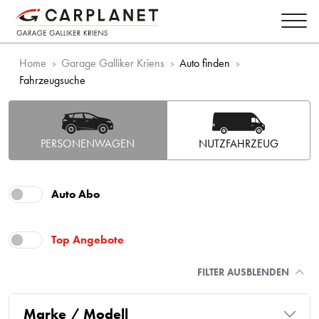
Home
Garage Galliker Kriens
Auto finden
Fahrzeugsuche
PERSONENWAGEN
NUTZFAHRZEUG
Auto Abo
Top Angebote
FILTER AUSBLENDEN
Marke / Modell