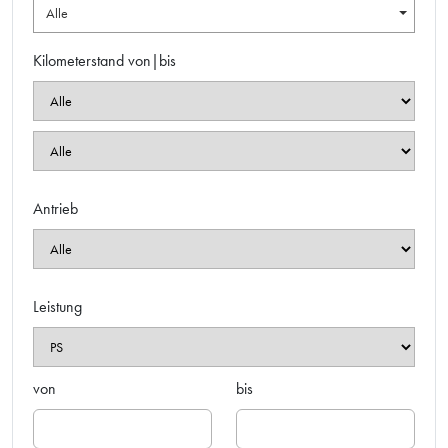
Alle
Kilometerstand von|bis
Antrieb
Leistung
von
bis