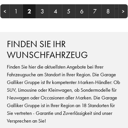
…
1
2
3
4
5
6
7
8
FINDEN SIE IHR
WUNSCHFAHRZEUG
Finden Sie hier die aktuellsten Angebote bei Ihrer
Fahrzeugsuche am Standort in Ihrer Region. Die Garage
Galliker Gruppe ist Ihr kompetenter Marken-Händler: Ob
SUV, Limousine oder Kleinwagen, ob Sondermodelle für
Neuwagen oder Occasionen aller Marken. Die Garage
Galliker Gruppe ist in Ihrer Region an 18 Standorten für
Sie vertreten - Garantie und Zuverlässigkeit sind unser
Versprechen an Sie!