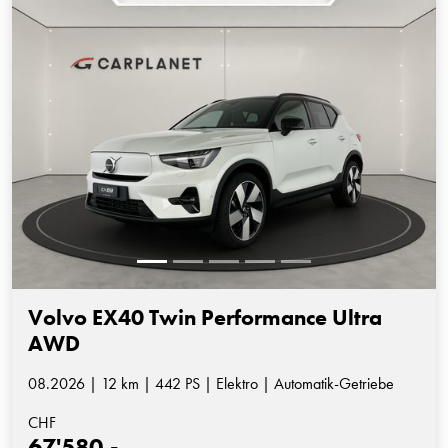
Volvo EX40 Twin Performance Ultra
AWD
08.2026 | 12 km | 442 PS | Elektro | Automatik-Getriebe
CHF
67'580.-