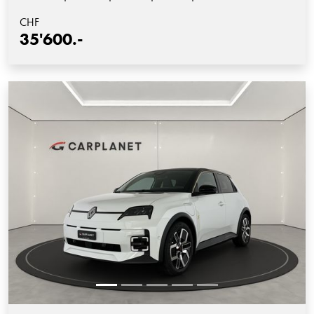
CHF
35'600.-