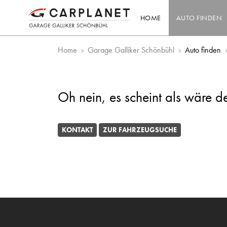
HOME
AUTO FINDEN
Home
Garage Galliker Schönbühl
Auto finden
Oh nein, es scheint als wäre d
KONTAKT
ZUR FAHRZEUGSUCHE