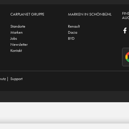
FIN
CARPLANET GRUPPE
MARKEN IN SCHÖNBÜHL
AUC
Standorte
Renault
Marken
Dacia
Jobs
BYD
Newsletter
Kontakt
hutz
|
Support