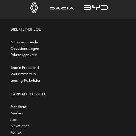
DIREKTEINSTIEGE
Neuwagensuche
Occasionswagen
Fahrzeugankauf
Termin Probefahrt
Werkstatttermin
Leasing-Kalkulator
CARPLANET GRUPPE
Standorte
Marken
Jobs
Newsletter
Kontakt