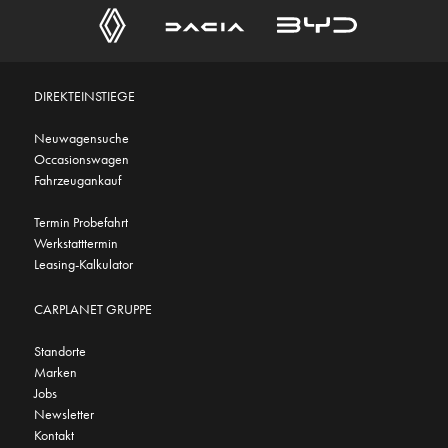
DIREKTEINSTIEGE
Neuwagensuche
Occasionswagen
Fahrzeugankauf
Termin Probefahrt
Werkstatttermin
Leasing-Kalkulator
CARPLANET GRUPPE
Standorte
Marken
Jobs
Newsletter
Kontakt