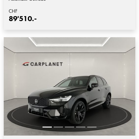
CHF
89'510.-