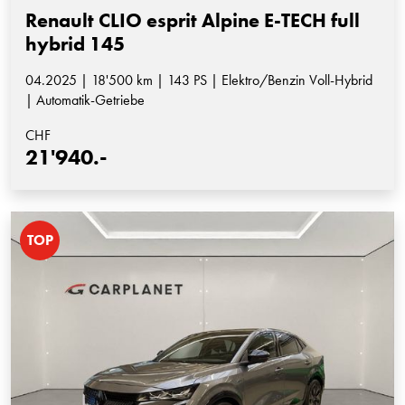
Renault CLIO esprit Alpine E-TECH full
hybrid 145
04.2025 | 18'500 km | 143 PS | Elektro/Benzin Voll-Hybrid
| Automatik-Getriebe
CHF
21'940.-
TOP