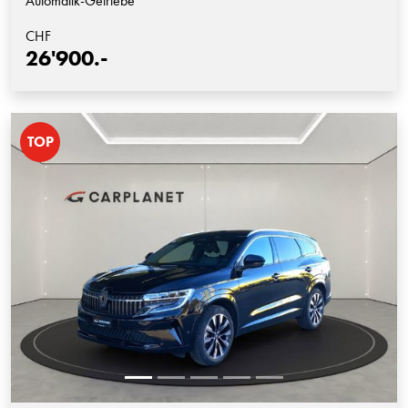
Automatik-Getriebe
CHF
26'900.-
TOP