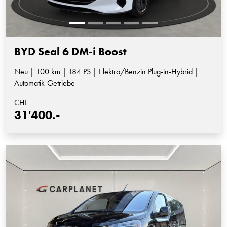
BYD Seal 6 DM-i Boost
Neu | 100 km | 184 PS | Elektro/Benzin Plug-in-Hybrid |
Automatik-Getriebe
CHF
31'400.-