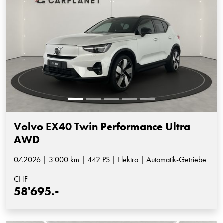
Volvo EX40 Twin Performance Ultra
AWD
07.2026 | 3'000 km | 442 PS | Elektro | Automatik-Getriebe
CHF
58'695.-