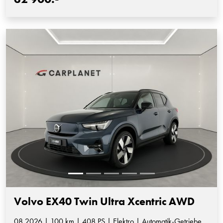
Volvo EX40 Twin Ultra Xcentric AWD
08.2026 | 100 km | 408 PS | Elektro | Automatik-Getriebe