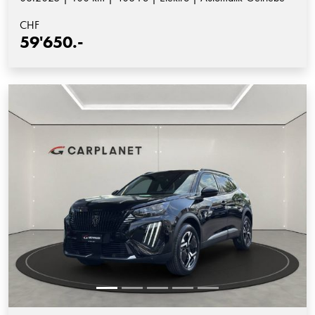
CHF
59'650.-