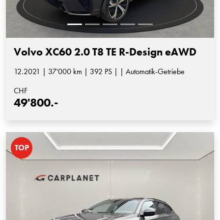
Volvo XC60 2.0 T8 TE R-Design eAWD
12.2021 | 37'000 km | 392 PS | | Automatik-Getriebe
CHF
49'800.-
TOP