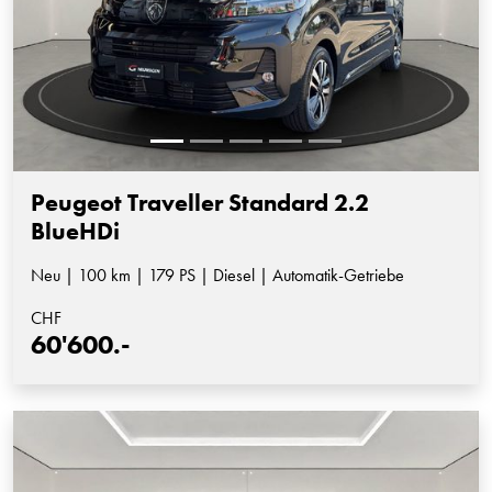
Peugeot Traveller Standard 2.2
BlueHDi
Neu | 100 km | 179 PS | Diesel | Automatik-Getriebe
CHF
60'600.-