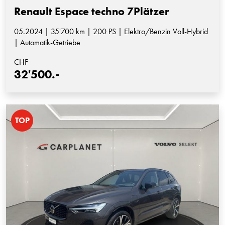
Renault Espace techno 7Plätzer
05.2024 | 35'700 km | 200 PS | Elektro/Benzin Voll-Hybrid
| Automatik-Getriebe
CHF
32'500.-
TOP