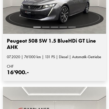
Peugeot 508 SW 1.5 BlueHDi GT Line
AHK
07.2020 | 76'000 km | 131 PS | Diesel | Automatik-Getriebe
CHF
16'900.-