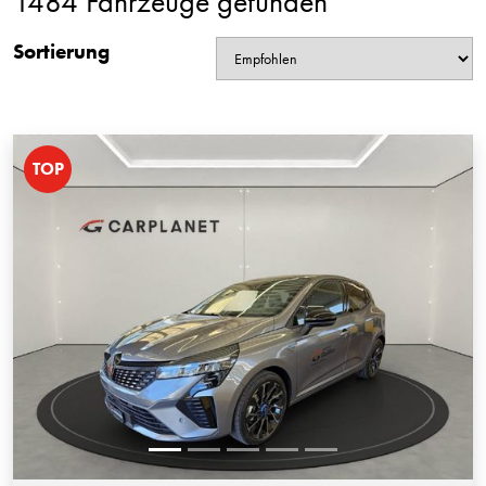
1484 Fahrzeuge gefunden
Sortierung
TOP