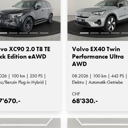
vo XC90 2.0 T8 TE
Volvo EX40 Twin
ck Edition eAWD
Performance Ultra
AWD
026 | 100 km | 250 PS |
08.2026 | 100 km | 442 PS |
ro/Benzin Plug-in-Hybrid |
Elektro | Automatik-Getriebe
matik-Getriebe
CHF
7'670.-
68'330.-