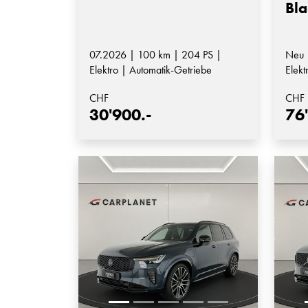
Bla
07.2026 | 100 km | 204 PS |
Neu 
Elektro | Automatik-Getriebe
Elekt
Auto
CHF
CHF
30'900.-
76