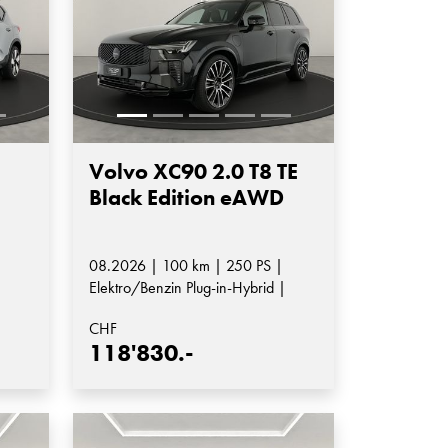
Volvo XC90 2.0 T8 TE
Black Edition eAWD
08.2026 | 100 km | 250 PS |
Elektro/Benzin Plug-in-Hybrid |
Automatik-Getriebe
CHF
118'830.-