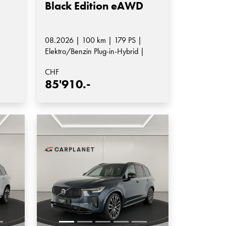
Black Edition eAWD
08.2026 | 100 km | 179 PS |
|
Elektro/Benzin Plug-in-Hybrid |
Automatik-Getriebe
CHF
85'910.-