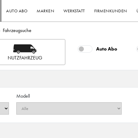
AUTO ABO
MARKEN
WERKSTATT
FIRMENKUNDEN
Fahrzeugsuche
Auto Abo
NUTZFAHRZEUG
Modell