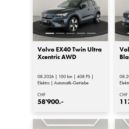
Volvo EX40 Twin Ultra
Vol
Xcentric AWD
Bla
08.2026 | 100 km | 408 PS |
08.2
Elektro | Automatik-Getriebe
Elekt
Auto
CHF
CHF
58'900.-
11