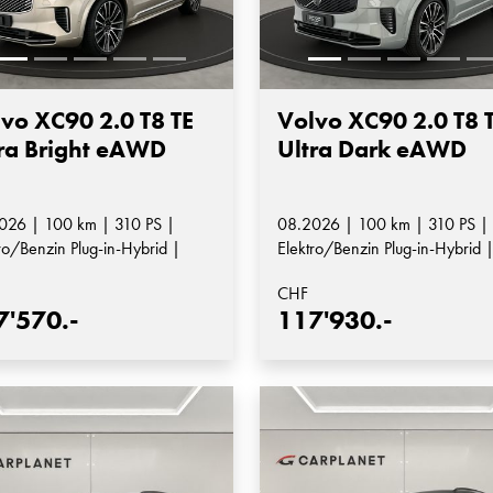
vo XC90 2.0 T8 TE
Volvo XC90 2.0 T8 
ra Bright eAWD
Ultra Dark eAWD
026 | 100 km | 310 PS |
08.2026 | 100 km | 310 PS |
ro/Benzin Plug-in-Hybrid |
Elektro/Benzin Plug-in-Hybrid 
matik-Getriebe
Automatik-Getriebe
CHF
7'570.-
117'930.-