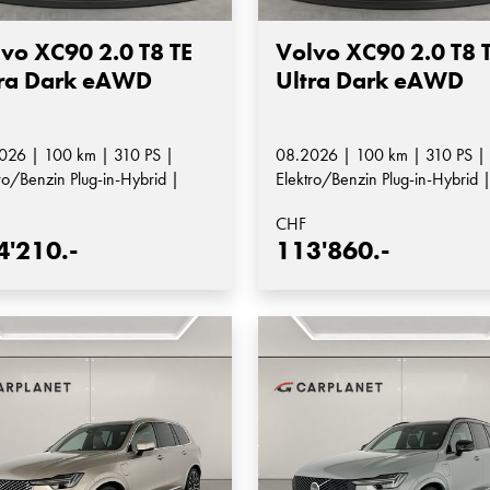
vo XC90 2.0 T8 TE
Volvo XC90 2.0 T8 
tra Dark eAWD
Ultra Dark eAWD
026 | 100 km | 310 PS |
08.2026 | 100 km | 310 PS |
ro/Benzin Plug-in-Hybrid |
Elektro/Benzin Plug-in-Hybrid 
matik-Getriebe
Automatik-Getriebe
CHF
4'210.-
113'860.-