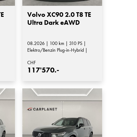
TE
Volvo XC90 2.0 T8 TE
Ultra Dark eAWD
08.2026 | 100 km | 310 PS |
|
Elektro/Benzin Plug-in-Hybrid |
Automatik-Getriebe
CHF
117'570.-