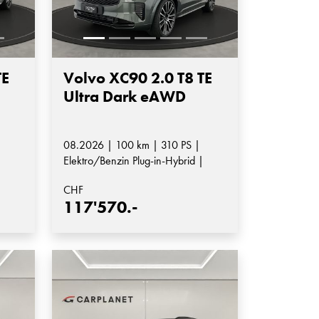
TE
Volvo XC90 2.0 T8 TE
Ultra Dark eAWD
08.2026 | 100 km | 310 PS |
|
Elektro/Benzin Plug-in-Hybrid |
Automatik-Getriebe
CHF
117'570.-