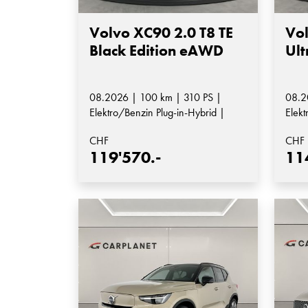
Volvo XC90 2.0 T8 TE
Vol
Black Edition eAWD
Ul
08.2026 | 100 km | 310 PS |
08.2
Elektro/Benzin Plug-in-Hybrid |
Elekt
Automatik-Getriebe
Auto
CHF
CHF
119'570.-
11