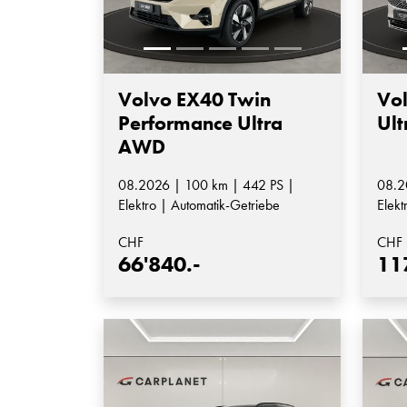
Volvo EX40 Twin
Vol
Performance Ultra
Ult
AWD
08.2026 | 100 km | 442 PS |
08.2
Elektro | Automatik-Getriebe
Elekt
Auto
CHF
CHF
66'840.-
11