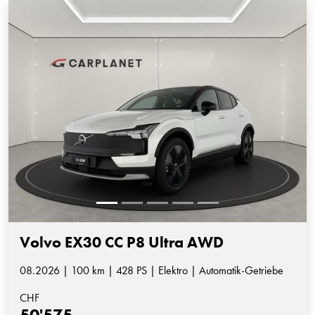
Volvo EX30 CC P8 Ultra AWD
08.2026 | 100 km | 428 PS | Elektro | Automatik-Getriebe
CHF
50'575.-