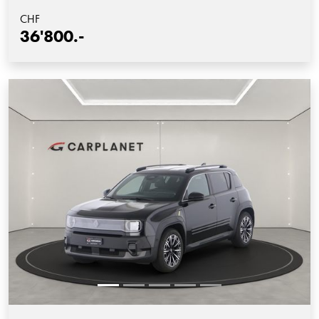
CHF
36'800.-