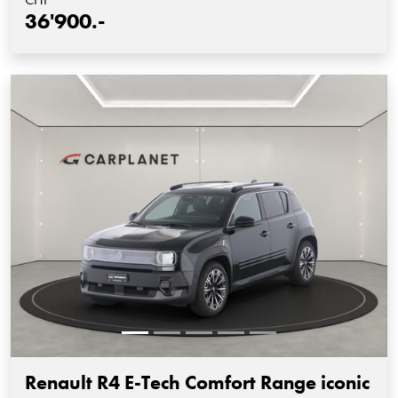
36'900.-
Renault R4 E-Tech Comfort Range iconic