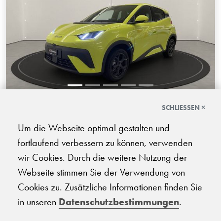
SCHLIESSEN ×
BYD Dolphin Surf Comfort
Um die Webseite optimal gestalten und
01.2026 | 8'000 km | 156 PS | Elektro | Automatik-Getriebe
fortlaufend verbessern zu können, verwenden
CHF
wir Cookies. Durch die weitere Nutzung der
23'500.-
Webseite stimmen Sie der Verwendung von
Cookies zu. Zusätzliche Informationen finden Sie
in unseren
Datenschutzbestimmungen
.