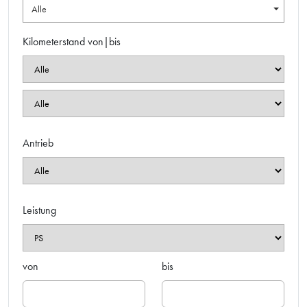
Alle
Kilometerstand von|bis
Antrieb
Leistung
von
bis