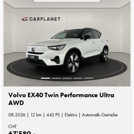
Volvo EX40 Twin Performance Ultra
AWD
08.2026 | 12 km | 442 PS | Elektro | Automatik-Getriebe
CHF
67'580.-