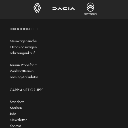
DIREKTEINSTIEGE
Neuwagensuche
Occasionswagen
Fahrzeugankauf
Termin Probefahrt
Werkstatttermin
Leasing-Kalkulator
CARPLANET GRUPPE
Standorte
Marken
Jobs
Newsletter
Kontakt