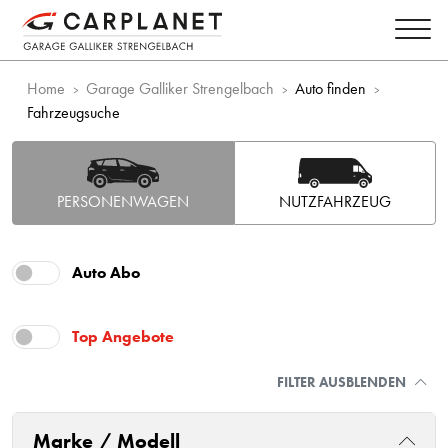
Home
Garage Galliker Strengelbach
Auto finden
Fahrzeugsuche
PERSONENWAGEN
NUTZFAHRZEUG
Auto Abo
Top Angebote
FILTER AUSBLENDEN
Marke / Modell