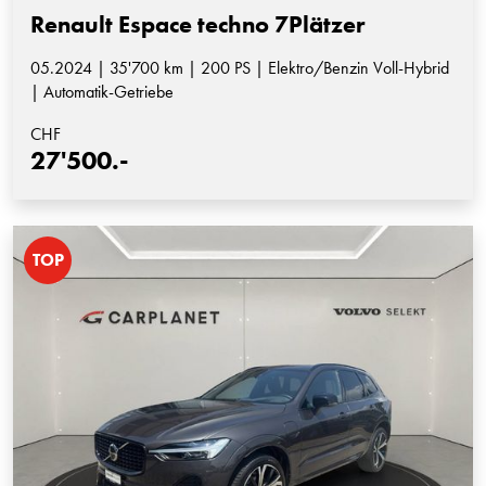
Renault Espace techno 7Plätzer
05.2024 | 35'700 km | 200 PS | Elektro/Benzin Voll-Hybrid
| Automatik-Getriebe
CHF
27'500.-
TOP