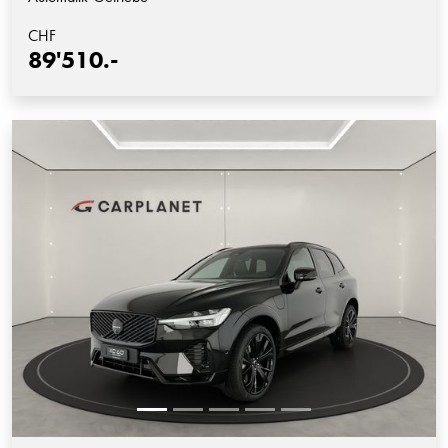
CHF
89'510.-