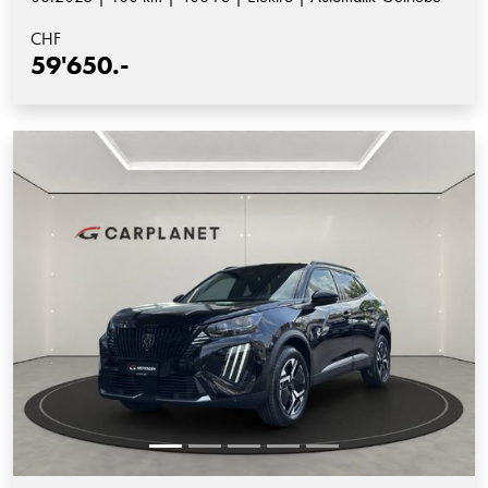
CHF
59'650.-