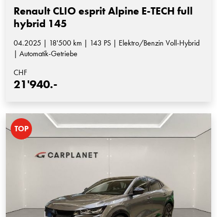
Renault CLIO esprit Alpine E-TECH full
hybrid 145
04.2025 | 18'500 km | 143 PS | Elektro/Benzin Voll-Hybrid
| Automatik-Getriebe
CHF
21'940.-
TOP