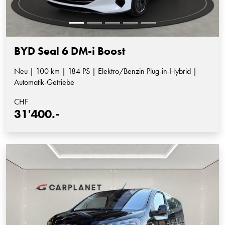
BYD Seal 6 DM-i Boost
Neu | 100 km | 184 PS | Elektro/Benzin Plug-in-Hybrid |
Automatik-Getriebe
CHF
31'400.-