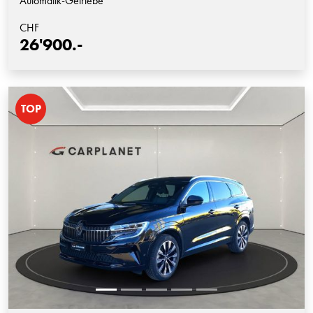
Automatik-Getriebe
CHF
26'900.-
TOP