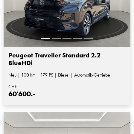
Peugeot Traveller Standard 2.2
BlueHDi
Neu | 100 km | 179 PS | Diesel | Automatik-Getriebe
CHF
60'600.-