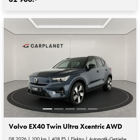
Volvo EX40 Twin Ultra Xcentric AWD
08.2026 | 100 km | 408 PS | Elektro | Automatik-Getriebe