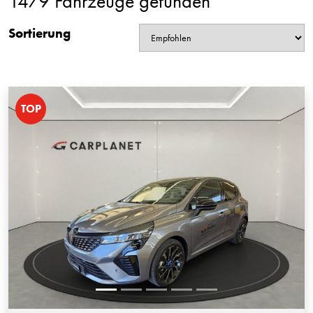
1479 Fahrzeuge gefunden
Sortierung
TOP