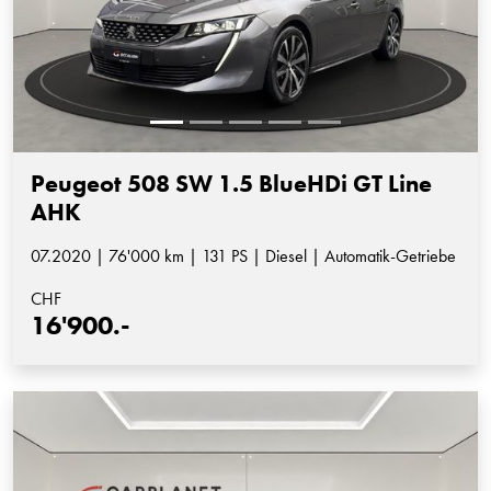
Peugeot 508 SW 1.5 BlueHDi GT Line
AHK
07.2020 | 76'000 km | 131 PS | Diesel | Automatik-Getriebe
CHF
16'900.-