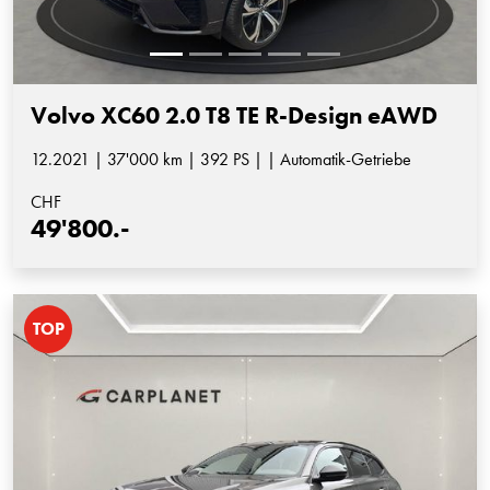
Volvo XC60 2.0 T8 TE R-Design eAWD
12.2021 | 37'000 km | 392 PS | | Automatik-Getriebe
CHF
49'800.-
TOP