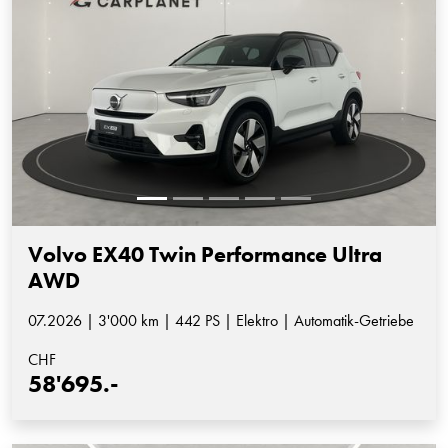
Volvo EX40 Twin Performance Ultra
AWD
07.2026 | 3'000 km | 442 PS | Elektro | Automatik-Getriebe
CHF
58'695.-