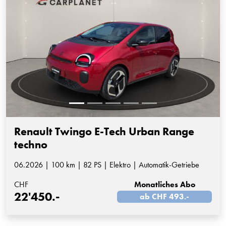
Renault Twingo E-Tech Urban Range
techno
06.2026 | 100 km | 82 PS | Elektro | Automatik-Getriebe
CHF
Monatliches Abo
22'450.-
ab CHF 493.-