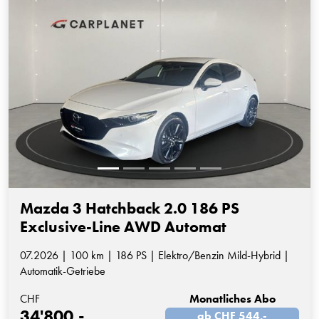
Mazda 3 Hatchback 2.0 186 PS
Exclusive-Line AWD Automat
07.2026 | 100 km | 186 PS | Elektro/Benzin Mild-Hybrid |
Automatik-Getriebe
CHF
Monatliches Abo
34'800.-
ab CHF 544.-