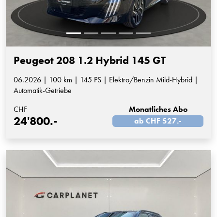
Peugeot 208 1.2 Hybrid 145 GT
06.2026 | 100 km | 145 PS | Elektro/Benzin Mild-Hybrid |
Automatik-Getriebe
CHF
Monatliches Abo
24'800.-
ab CHF 527.-