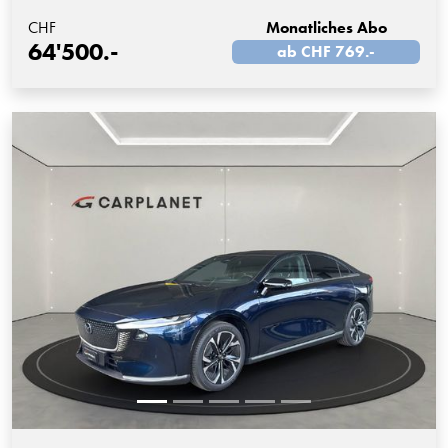
CHF
Monatliches Abo
64'500.-
ab CHF 769.-