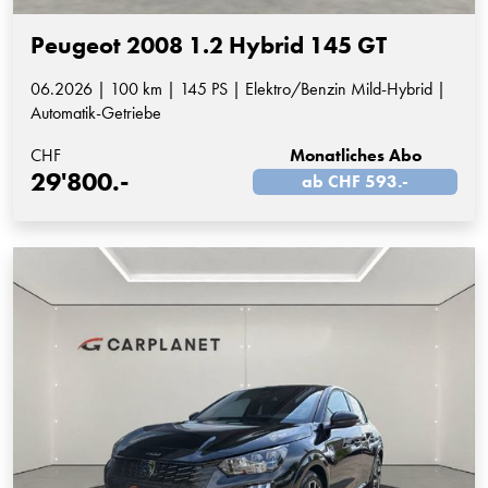
Peugeot 2008 1.2 Hybrid 145 GT
06.2026 | 100 km | 145 PS | Elektro/Benzin Mild-Hybrid |
Automatik-Getriebe
CHF
Monatliches Abo
29'800.-
ab CHF 593.-