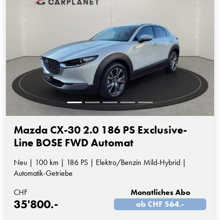
Mazda CX-30 2.0 186 PS Exclusive-
Line BOSE FWD Automat
Neu | 100 km | 186 PS | Elektro/Benzin Mild-Hybrid |
Automatik-Getriebe
CHF
Monatliches Abo
35'800.-
ab CHF 564.-