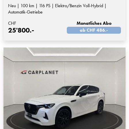
Neu | 100 km | 116 PS | Elektro/Benzin Voll-Hybrid |
Automatik-Getriebe
CHF
Monatliches Abo
25'800.-
ab CHF 486.-