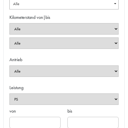
Alle
Kilometerstand von|bis
Antrieb
Leistung
von
bis