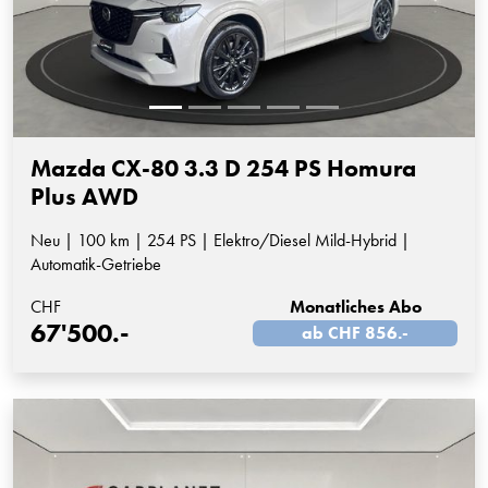
Mazda CX-80 3.3 D 254 PS Homura
Plus AWD
Neu | 100 km | 254 PS | Elektro/Diesel Mild-Hybrid |
Automatik-Getriebe
CHF
Monatliches Abo
67'500.-
ab CHF 856.-