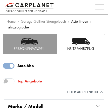
Home
Garage Galliker Strengelbach
Auto finden
Fahrzeugsuche
PERSONENWAGEN
NUTZFAHRZEUG
Auto Abo
Top Angebote
FILTER AUSBLENDEN
Marke / Modell