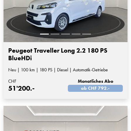
Peugeot Traveller Long 2.2 180 PS
BlueHDi
Neu | 100 km | 180 PS | Diesel | Automatik-Getriebe
CHF
Monatliches Abo
51'200.-
ab CHF 792.-