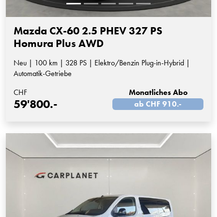
Mazda CX-60 2.5 PHEV 327 PS
Homura Plus AWD
Neu | 100 km | 328 PS | Elektro/Benzin Plug-in-Hybrid |
Automatik-Getriebe
CHF
Monatliches Abo
59'800.-
ab CHF 910.-