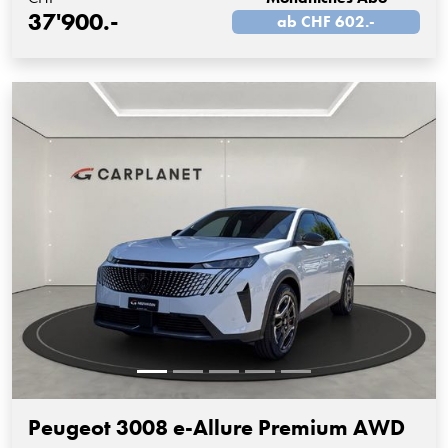
37'900.-
ab CHF 602.-
Peugeot 3008 e-Allure Premium AWD