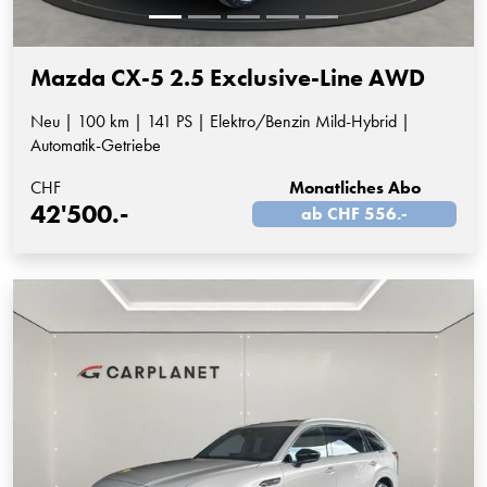
Mazda CX-5 2.5 Exclusive-Line AWD
Neu | 100 km | 141 PS | Elektro/Benzin Mild-Hybrid |
Automatik-Getriebe
CHF
Monatliches Abo
42'500.-
ab CHF 556.-