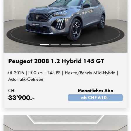
Peugeot 2008 1.2 Hybrid 145 GT
01.2026 | 100 km | 145 PS | Elektro/Benzin Mild-Hybrid |
Automatik-Getriebe
CHF
Monatliches Abo
33'900.-
ab CHF 610.-