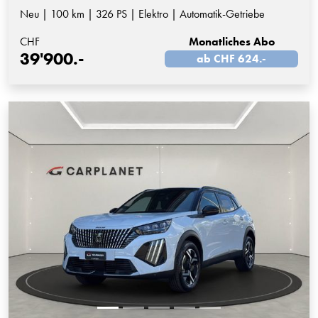
Neu | 100 km | 326 PS | Elektro | Automatik-Getriebe
CHF
Monatliches Abo
39'900.-
ab CHF 624.-