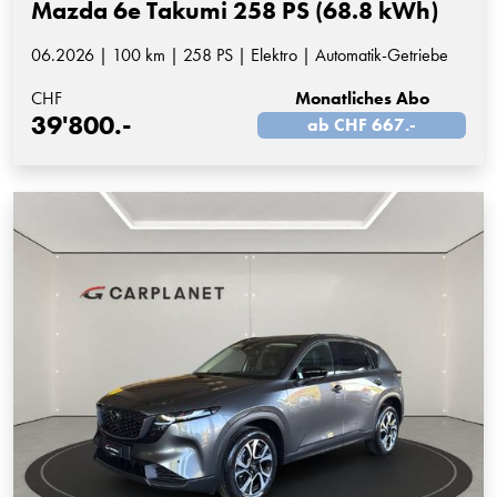
Mazda 6e Takumi 258 PS (68.8 kWh)
06.2026 | 100 km | 258 PS | Elektro | Automatik-Getriebe
CHF
Monatliches Abo
39'800.-
ab CHF 667.-