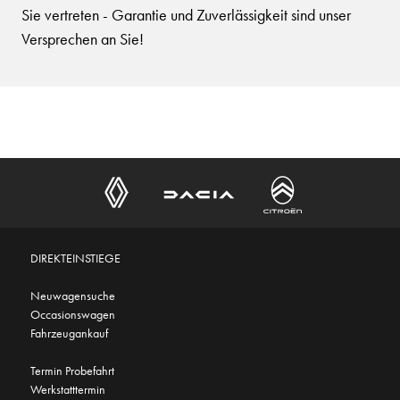
Sie vertreten - Garantie und Zuverlässigkeit sind unser
Versprechen an Sie!
DIREKTEINSTIEGE
Neuwagensuche
Occasionswagen
Fahrzeugankauf
Termin Probefahrt
Werkstatttermin