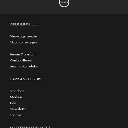
DIREKTEINSTIEGE
Neuwagensuche
Occasionswagen
Termin Probefahrt
Werkstatttermin
Leasing-Kalkulator
CARPLANET GRUPPE
Standorte
Marken
Jobs
Newsletter
Kontakt
MARKEN IN KÜSNACHT