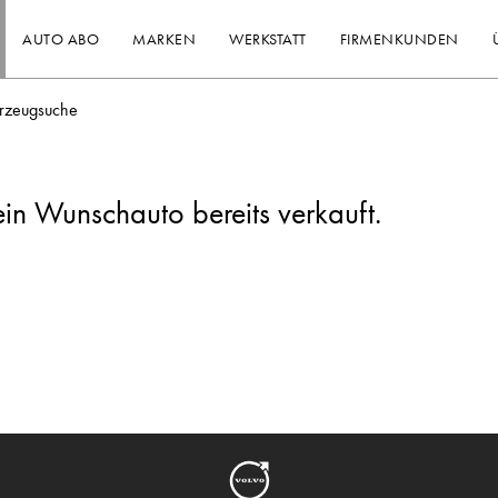
AUTO ABO
MARKEN
WERKSTATT
FIRMENKUNDEN
rzeugsuche
ein Wunschauto bereits verkauft.