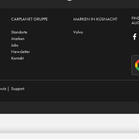
FIN
CARPLANET GRUPPE
MARKEN IN KÜSNACHT
AUC
Standorte
Volvo
Marken
Jobs
Newsletter
Kontakt
hutz
|
Support