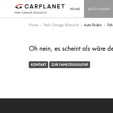
HOME
AUTO FINDEN
Home
Park Garage Küsnacht
Auto finden
Fah
Oh nein, es scheint als wäre d
KONTAKT
ZUR FAHRZEUGSUCHE