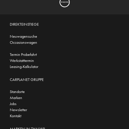
DIREKTEINSTIEGE
Neuwagensuche
Occasionswagen
Termin Probefahrt
Werkstatttermin
Leasing-Kalkulator
CARPLANET GRUPPE
Standorte
Marken
Jobs
Newsletter
Kontakt
MARKEN IN THALWIL