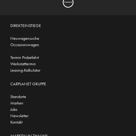
DIREKTEINSTIEGE
Neuwagensuche
Occasionswagen
Termin Probefahrt
Werkstatttermin
Leasing-Kalkulator
CARPLANET GRUPPE
Standorte
Marken
Jobs
Newsletter
Kontakt
MARKEN IN THALWIL