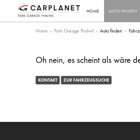
HOME
AUTO FINDEN
Home
Park Garage Thalwil
Auto finden
Fahrz
Oh nein, es scheint als wäre d
KONTAKT
ZUR FAHRZEUGSUCHE