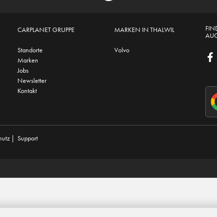
FIN
CARPLANET GRUPPE
MARKEN IN THALWIL
AUC
Standorte
Volvo
Marken
Jobs
Newsletter
Kontakt
hutz
|
Support