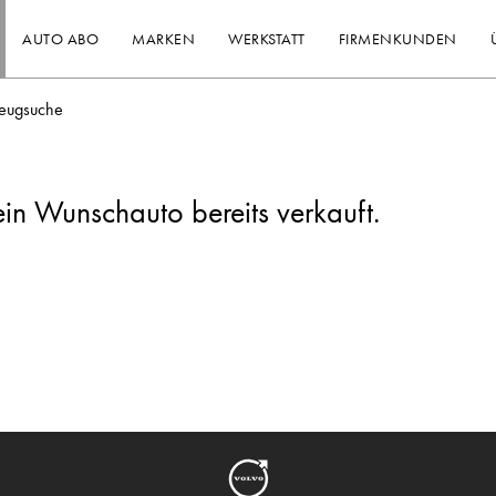
AUTO ABO
MARKEN
WERKSTATT
FIRMENKUNDEN
eugsuche
ein Wunschauto bereits verkauft.