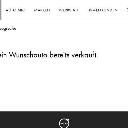
AUTO ABO
MARKEN
WERKSTATT
FIRMENKUNDEN
eugsuche
ein Wunschauto bereits verkauft.