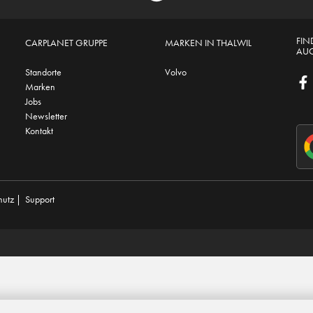
FIN
CARPLANET GRUPPE
MARKEN IN THALWIL
AUC
Standorte
Volvo
Marken
Jobs
Newsletter
Kontakt
hutz
|
Support