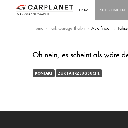
HOME
AUTO FINDEN
Home
Park Garage Thalwil
Auto finden
Fahrz
Oh nein, es scheint als wäre d
KONTAKT
ZUR FAHRZEUGSUCHE