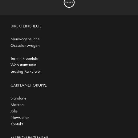
DIREKTEINSTIEGE
Neuwagensuche
Occasionswagen
Termin Probefahrt
Werkstatttermin
Leasing-Kalkulator
CARPLANET GRUPPE
Standorte
Marken
Jobs
Newsletter
Kontakt
MARKEN IN THALWIL