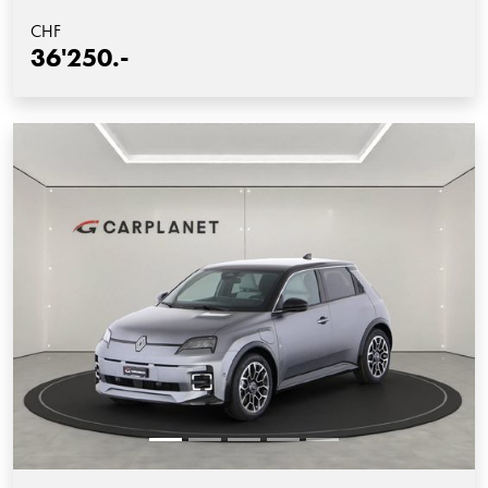
CHF
36'250.-