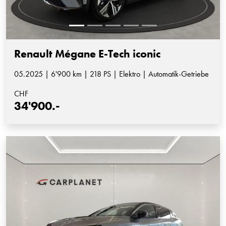
Renault Mégane E-Tech iconic
05.2025 | 6'900 km | 218 PS | Elektro | Automatik-Getriebe
CHF
34'900.-