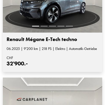
Renault Mégane E-Tech techno
06.2025 | 9'200 km | 218 PS | Elektro | Automatik-Getriebe
CHF
32'900.-