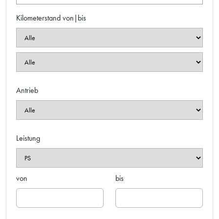
Kilometerstand von|bis
Antrieb
Leistung
von
bis