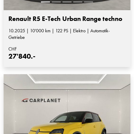
Renault R5 E-Tech Urban Range techno
10.2025 | 10'000 km | 122 PS | Elektro | Automatik-
Getriebe
CHF
27'840.-