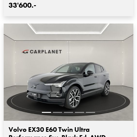
33'600.-
Volvo EX30 E60 Twin Ultra