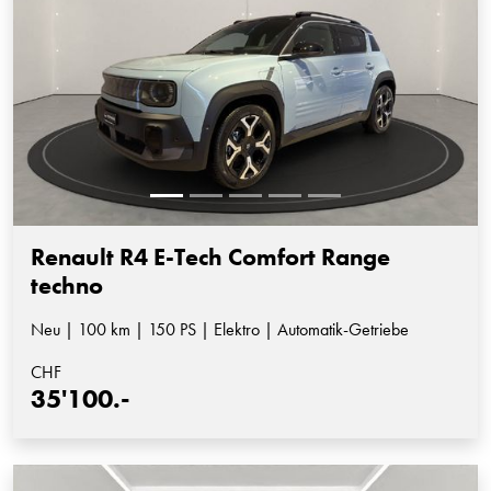
Renault R4 E-Tech Comfort Range
techno
Neu | 100 km | 150 PS | Elektro | Automatik-Getriebe
CHF
35'100.-