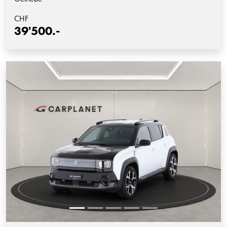
CHF
39'500.-