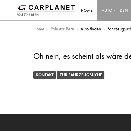
HOME
AUTO FINDEN
Home
Polestar Bern
Auto finden
Fahrzeugsuc
Oh nein, es scheint als wäre d
KONTAKT
ZUR FAHRZEUGSUCHE