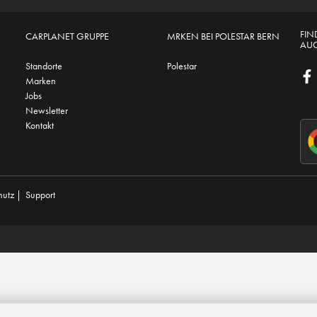
FIN
CARPLANET GRUPPE
MRKEN BEI POLESTAR BERN
AUC
Standorte
Polestar
Marken
Jobs
Newsletter
Kontakt
hutz
|
Support