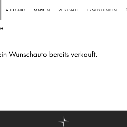
AUTO ABO
MARKEN
WERKSTATT
FIRMENKUNDEN
he
ein Wunschauto bereits verkauft.