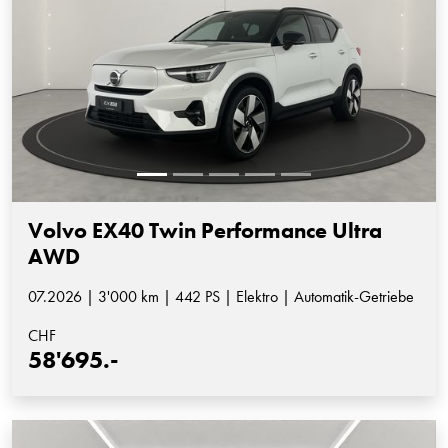
Volvo EX40 Twin Performance Ultra
AWD
07.2026 | 3'000 km | 442 PS | Elektro | Automatik-Getriebe
CHF
58'695.-