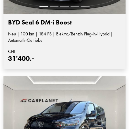
BYD Seal 6 DM-i Boost
Neu | 100 km | 184 PS | Elektro/Benzin Plug-in-Hybrid |
Automatik-Getriebe
CHF
31'400.-