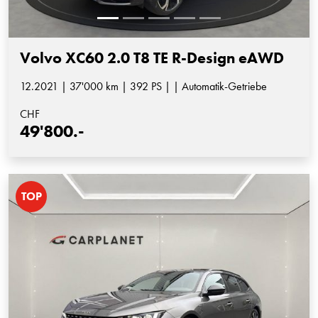
Volvo XC60 2.0 T8 TE R-Design eAWD
12.2021 | 37'000 km | 392 PS | | Automatik-Getriebe
CHF
49'800.-
TOP