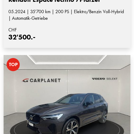
05.2024 | 35'700 km | 200 PS | Elektro/Benzin Voll-Hybrid
| Automatik-Getriebe
CHF
32'500.-
TOP