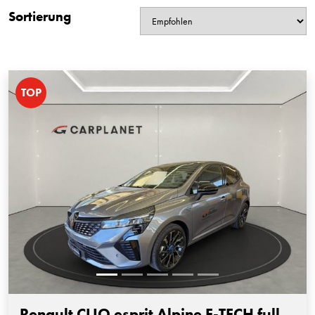
Sortierung
TOP
Renault CLIO esprit Alpine E-TECH full