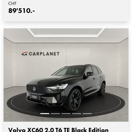
CHF
89'510.-
Volvo XC60 2.0 T6 TE Black Edition