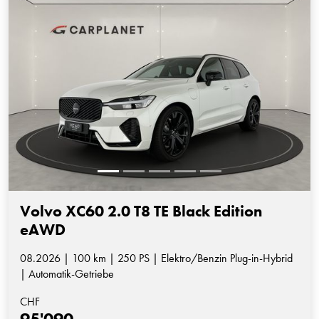
Volvo XC60 2.0 T8 TE Black Edition
eAWD
08.2026 | 100 km | 250 PS | Elektro/Benzin Plug-in-Hybrid
| Automatik-Getriebe
CHF
95'090.-