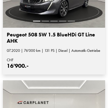
Peugeot 508 SW 1.5 BlueHDi GT Line
AHK
07.2020 | 76'000 km | 131 PS | Diesel | Automatik-Getriebe
CHF
16'900.-