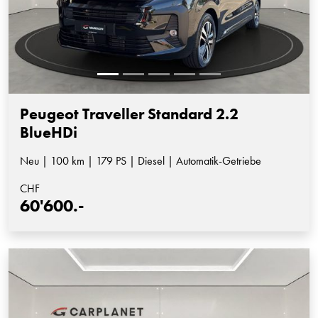
Peugeot Traveller Standard 2.2
BlueHDi
Neu | 100 km | 179 PS | Diesel | Automatik-Getriebe
CHF
60'600.-