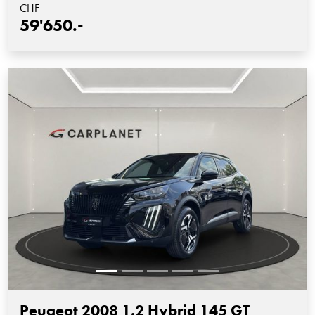
CHF
59'650.-
Peugeot 2008 1.2 Hybrid 145 GT