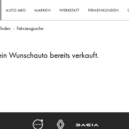
AUTO ABO
MARKEN
WERKSTATT
FIRMENKUNDEN
finden
Fahrzeugsuche
ein Wunschauto bereits verkauft.