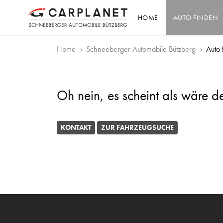
HOME
AUTO FINDEN
Home
Schneeberger Automobile Bützberg
Auto 
Oh nein, es scheint als wäre d
KONTAKT
ZUR FAHRZEUGSUCHE