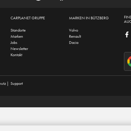
FIN
CARPLANET GRUPPE
MARKEN IN BÜTZBERG
AUC
Standorte
Volvo
Marken
Renault
Jobs
Dacia
Newsletter
Kontakt
hutz
|
Support