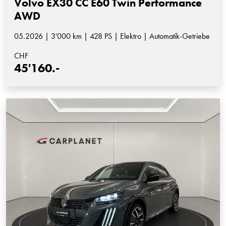
Volvo EX30 CC E60 Twin Performance
AWD
05.2026 | 3'000 km | 428 PS | Elektro | Automatik-Getriebe
CHF
45'160.-