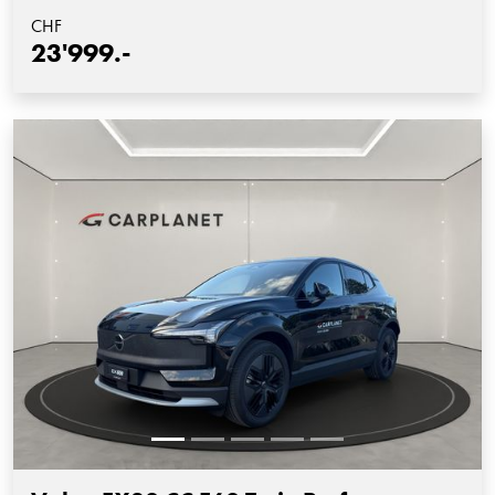
CHF
23'999.-