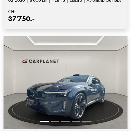
02.2026 | 8'000 km | 428 PS | Elektro | Automatik-Getriebe
CHF
37'750.-