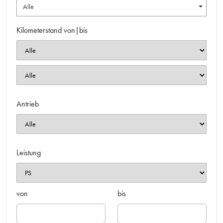
Alle
Kilometerstand von|bis
Antrieb
Leistung
von
bis