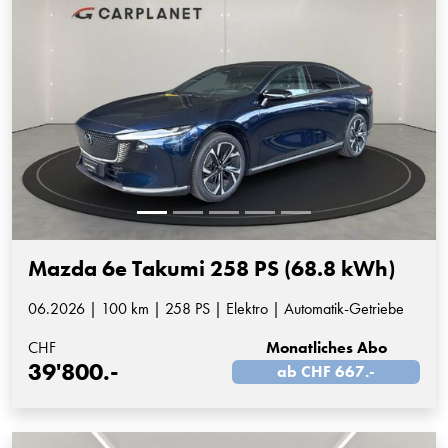
Mazda 6e Takumi 258 PS (68.8 kWh)
06.2026 | 100 km | 258 PS | Elektro | Automatik-Getriebe
CHF
Monatliches Abo
39'800.-
ab CHF 667.-