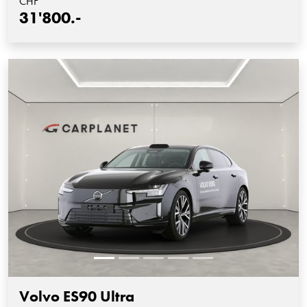
CHF
31'800.-
Volvo ES90 Ultra