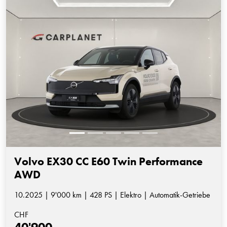
Volvo EX30 CC E60 Twin Performance
AWD
10.2025 | 9'000 km | 428 PS | Elektro | Automatik-Getriebe
CHF
40'900.-