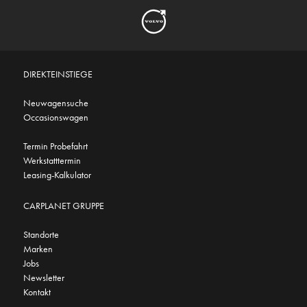
DIREKTEINSTIEGE
Neuwagensuche
Occasionswagen
Termin Probefahrt
Werkstatttermin
Leasing-Kalkulator
CARPLANET GRUPPE
Standorte
Marken
Jobs
Newsletter
Kontakt