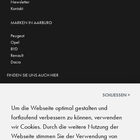
Newsletter
Kontakt
MARKEN IN AARBURG
Peugeot
Opel
BYD
Renault
Dacia
FINDEN SIE UNS AUCH HIER
SCHLIESSEN ×
Um die Webseite optimal gestalten und
GOOGLE BEWERTUNGEN
fortlaufend verbessern zu können, verwenden
★
★
★
★
★
★
★
★
★
★
4.6
wir Cookies. Durch die weitere Nutzung der
Webseite stimmen Sie der Verwendung von