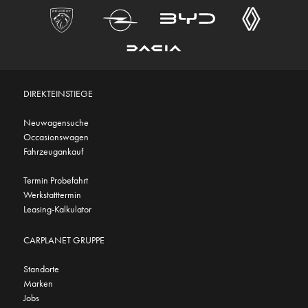
DIREKTEINSTIEGE
Neuwagensuche
Occasionswagen
Fahrzeugankauf
Termin Probefahrt
Werkstatttermin
Leasing-Kalkulator
CARPLANET GRUPPE
Standorte
Marken
Jobs