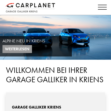
SOMMER ERFAHREN
ALPINE NEU IN KRIENS
...UND DABEI COOL BLEIBEN
WEITERLESEN
WEITERLESEN
WILLKOMMEN BEI IHRER
GARAGE GALLIKER IN KRIENS
GARAGE GALLIKER KRIENS