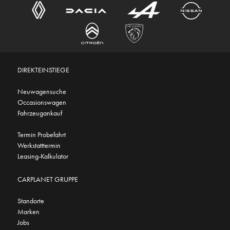
DIREKTEINSTIEGE
Neuwagensuche
Occasionswagen
Fahrzeugankauf
Termin Probefahrt
Werkstatttermin
Leasing-Kalkulator
CARPLANET GRUPPE
Standorte
Marken
Jobs