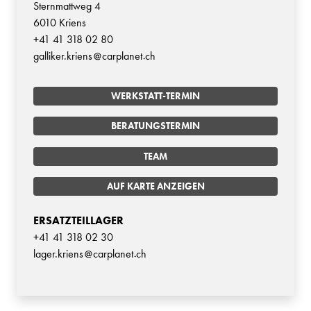
Sternmattweg 4
6010 Kriens
+41 41 318 02 80
galliker.kriens
carplanet
ch
WERKSTATT-TERMIN
BERATUNGSTERMIN
TEAM
AUF KARTE ANZEIGEN
ERSATZTEILLAGER
+41 41 318 02 30
lager.kriens
carplanet
ch