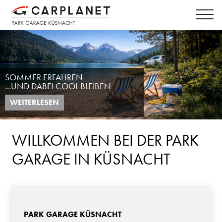
SOMMER ERFAHREN
WIR SIND
...UND DABEI COOL BLEIBEN
CARPLANET
WEITERLESEN
WEITERLESEN
WILLKOMMEN BEI DER PARK
GARAGE IN KÜSNACHT
PARK GARAGE KÜSNACHT