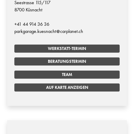
Seestrasse 115/117
8700 Küsnacht
+41 44 914 36 36
parkgarage.kuesnacht
carplanet
ch
WERKSTATT-TERMIN
BERATUNGSTERMIN
TEAM
AUF KARTE ANZEIGEN