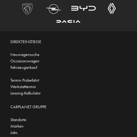
DIREKTEINSTIEGE
Neuwagensuche
Occasionswagen
Fahrzeugankauf
Termin Probefahrt
Werkstatttermin
Leasing-Kalkulator
CARPLANET GRUPPE
Standorte
Marken
Jobs