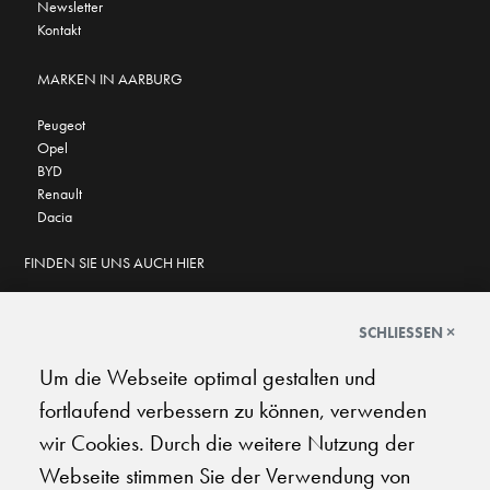
Newsletter
Kontakt
MARKEN IN AARBURG
Peugeot
Opel
BYD
Renault
Dacia
FINDEN SIE UNS AUCH HIER
SCHLIESSEN ×
Um die Webseite optimal gestalten und
GOOGLE BEWERTUNGEN
fortlaufend verbessern zu können, verwenden
★
★
★
★
★
★
★
★
★
★
4.6
wir Cookies. Durch die weitere Nutzung der
Webseite stimmen Sie der Verwendung von